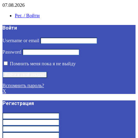
07.08.2026
Рег. / Войти
Войти
Username or email
Password
Помнить меня пока я не выйду
Вспомнить пароль?
X
Регистрация