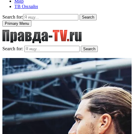
Мир
ТВ Онлайн
Search for:
Search
Primary Menu
Search for:
Search