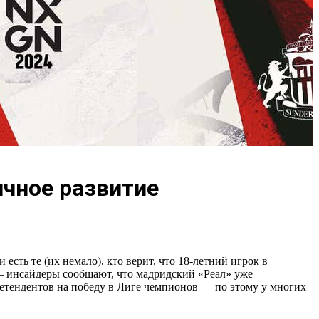
ичное развитие
ть те (их немало), кто верит, что 18-летний игрок в
 — инсайдеры сообщают, что мадридский «Реал» уже
претендентов на победу в Лиге чемпионов — по этому у многих