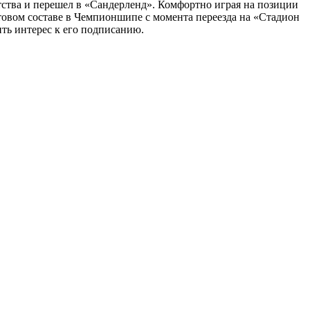
тства и перешел в «Сандерленд». Комфортно играя на позиции
товом составе в Чемпионшипе с момента переезда на «Стадион
ть интерес к его подписанию.