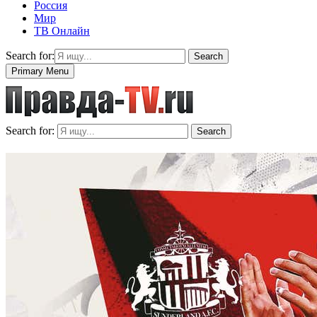
Россия
Мир
ТВ Онлайн
Search for:
Search
Primary Menu
Search for:
Search