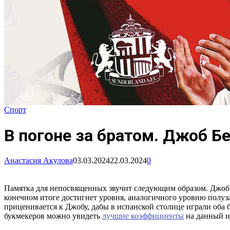
Спорт
В погоне за братом. Джоб Б
Анастасия Акулова
03.03.2024
22.03.2024
0
Памятка для непосвященных звучит следующим образом. Джоб Бе
конечном итоге достигнет уровня, аналогичного уровню полуз
приценивается к Джобу, дабы в испанской столице играли оба 
букмекеров можно увидеть
лучшие коэффициенты
на данный и