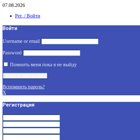
07.08.2026
Рег. / Войти
Войти
Username or email
Password
Помнить меня пока я не выйду
Вспомнить пароль?
X
Регистрация