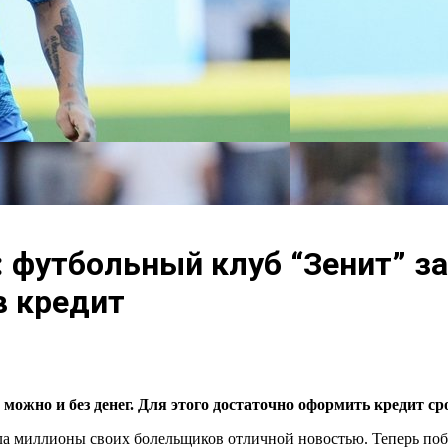
м: футбольный клуб “Зенит” з
в кредит
ожно и без денег. Для этого достаточно оформить кредит сро
ла миллионы своих болельщиков отличной новостью. Теперь поб