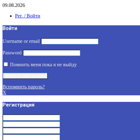
09.08.2026
Рег. / Войти
Войти
Username or email
Password
Помнить меня пока я не выйду
Вспомнить пароль?
X
Регистрация