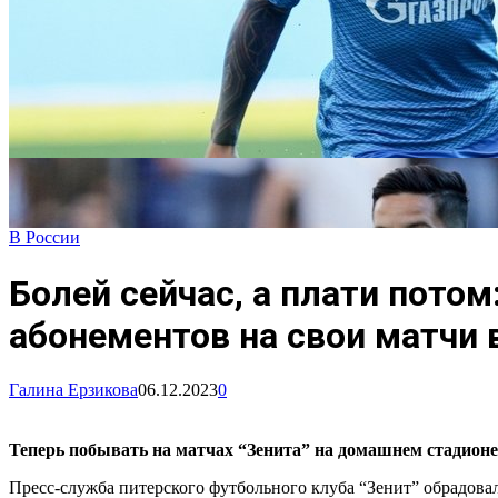
В России
Болей сейчас, а плати пото
абонементов на свои матчи 
Галина Ерзикова
06.12.2023
0
Теперь побывать на матчах “Зенита” на домашнем стадионе м
Пресс-служба питерского футбольного клуба “Зенит” обрадова