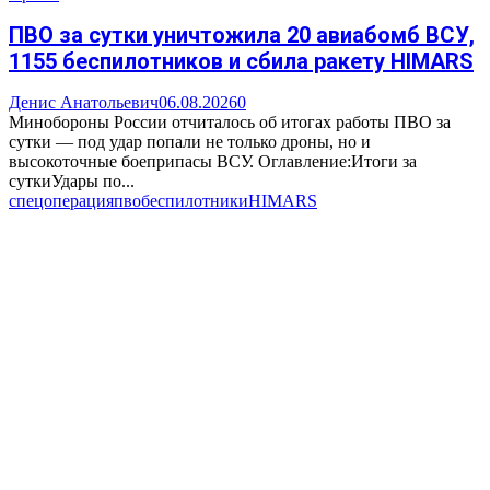
ПВО за сутки уничтожила 20 авиабомб ВСУ,
1155 беспилотников и сбила ракету HIMARS
Денис Анатольевич
06.08.2026
0
Минобороны России отчиталось об итогах работы ПВО за
сутки — под удар попали не только дроны, но и
высокоточные боеприпасы ВСУ. Оглавление:Итоги за
суткиУдары по...
спецоперация
пво
беспилотники
HIMARS