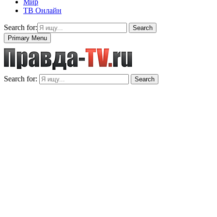
Мир
ТВ Онлайн
Search for:
Search
Primary Menu
Search for:
Search