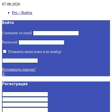
07.08.2026
Рег. / Войти
Войти
Username or email
Password
Помнить меня пока я не выйду
Вспомнить пароль?
X
Регистрация