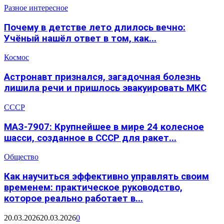
Разное интересное
Почему в детстве лето длилось вечно:
Учёный нашёл ответ в том, как...
Космос
Астронавт признался, загадочная болезнь
лишила речи и пришлось эвакуировать МКС
СССР
МАЗ-7907: Крупнейшее в мире 24 колесное
шасси, созданное в СССР для ракет...
Общество
Как научиться эффективно управлять своим
временем: практическое руководство,
которое реально работает в...
20.03.2026
20.03.2026
0