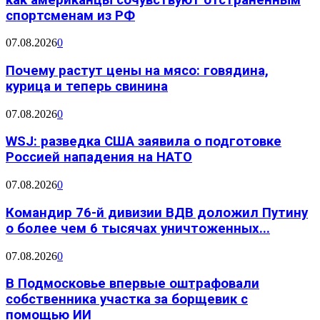
спортсменам из РФ
07.08.2026
0
Почему растут цены на мясо: говядина,
курица и теперь свинина
07.08.2026
0
WSJ: разведка США заявила о подготовке
Россией нападения на НАТО
07.08.2026
0
Командир 76-й дивизии ВДВ доложил Путину
о более чем 6 тысячах уничтоженных...
07.08.2026
0
В Подмосковье впервые оштрафовали
собственника участка за борщевик с
помощью ИИ