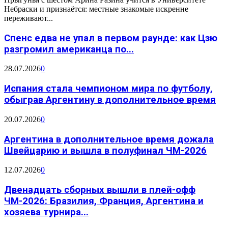
Небраски и признаётся: местные знакомые искренне
переживают...
Спенс едва не упал в первом раунде: как Цзю
разгромил американца по...
28.07.2026
0
Испания стала чемпионом мира по футболу,
обыграв Аргентину в дополнительное время
20.07.2026
0
Аргентина в дополнительное время дожала
Швейцарию и вышла в полуфинал ЧМ-2026
12.07.2026
0
Двенадцать сборных вышли в плей-офф
ЧМ-2026: Бразилия, Франция, Аргентина и
хозяева турнира...