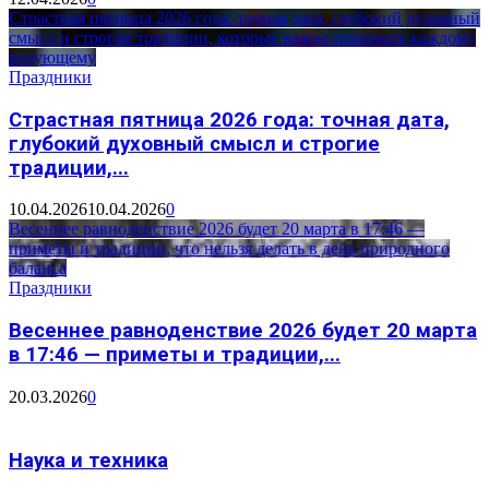
Страстная пятница 2026 года: точная дата, глубокий духовный
смысл и строгие традиции, которые важно понимать каждому
верующему
Праздники
Страстная пятница 2026 года: точная дата,
глубокий духовный смысл и строгие
традиции,...
10.04.2026
10.04.2026
0
Весеннее равноденствие 2026 будет 20 марта в 17:46 —
приметы и традиции, что нельзя делать в день природного
баланса
Праздники
Весеннее равноденствие 2026 будет 20 марта
в 17:46 — приметы и традиции,...
20.03.2026
0
Наука и техника