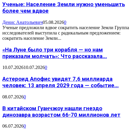
Ученые: Население Земли нужно уменьшить
более чем вдвое
Денис Анатольевич
05.08.2026
0
Ученые предложили вдвое сократить население Земли Группа
исследователей выступила с радикальным предложением:
сократить население Земли...
«На Луне было три корабля — но нам
приказали молчать»: Что рассказала...
10.07.2026
10.07.2026
0
Астероид Апофис увидят 7,6 миллиарда
человек: 13 апреля 2029 года — событие...
08.07.2026
0
В китайском Гуанчжоу нашли гнездо
динозавра возрастом 66-70 миллионов лет
06.07.2026
0