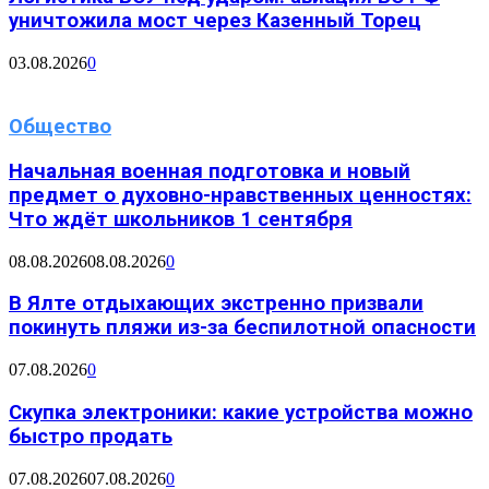
уничтожила мост через Казенный Торец
03.08.2026
0
Общество
Начальная военная подготовка и новый
предмет о духовно-нравственных ценностях:
Что ждёт школьников 1 сентября
08.08.2026
08.08.2026
0
В Ялте отдыхающих экстренно призвали
покинуть пляжи из-за беспилотной опасности
07.08.2026
0
Скупка электроники: какие устройства можно
быстро продать
07.08.2026
07.08.2026
0