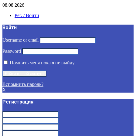
08.08.2026
Рег. / Войти
Войти
Username or email
Password
Помнить меня пока я не выйду
Вспомнить пароль?
X
Регистрация