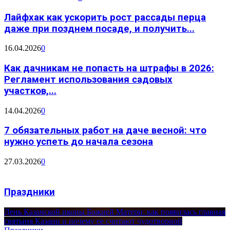
Лайфхак как ускорить рост рассады перца
даже при позднем посаде, и получить...
16.04.2026
0
Как дачникам не попасть на штрафы в 2026:
Регламент использования садовых
участков,...
14.04.2026
0
7 обязательных работ на даче весной: что
нужно успеть до начала сезона
27.03.2026
0
Праздники
День Казанской иконы Божией Матери: как появилась главная
святыня Казани и почему ее считают чудотворной