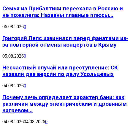
Семья из Прибалтики переехала в Россию и
не пожалела: Названы главные плюсы...
06.08.2026
0
Григорий Лепс извинился перед фанатами из-
за повторной отмены концертов в Крыму
05.08.2026
0
Несчастный случай или преступление: СК
назвали две версии по делу Усольцевых
04.08.2026
0
Почему печь определяет характер бани: как
различия между электрическим и дровяным
нагревом...
04.08.2026
04.08.2026
0