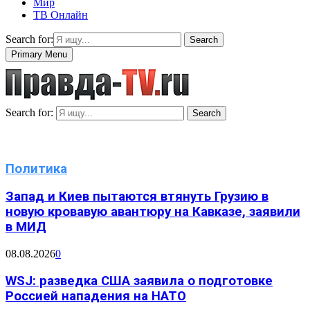
Мир
ТВ Онлайн
Search for:
Search
Primary Menu
Search for:
Search
Политика
Запад и Киев пытаются втянуть Грузию в
новую кровавую авантюру на Кавказе, заявили
в МИД
08.08.2026
0
WSJ: разведка США заявила о подготовке
Россией нападения на НАТО