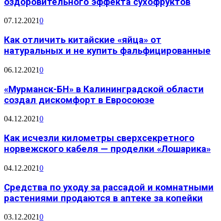
оздоровительного эффекта сухофруктов
07.12.2021
0
Как отличить китайские «яйца» от
натуральных и не купить фальфицированные
06.12.2021
0
«Мурманск-БН» в Калининградской области
создал дискомфорт в Евросоюзе
04.12.2021
0
Как исчезли километры сверхсекретного
норвежского кабеля — проделки «Лошарика»
04.12.2021
0
Средства по уходу за рассадой и комнатными
растениями продаются в аптеке за копейки
03.12.2021
0