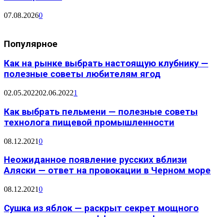
07.08.2026
0
Популярное
Как на рынке выбрать настоящую клубнику —
полезные советы любителям ягод
02.05.2022
02.06.2022
1
Как выбрать пельмени — полезные советы
технолога пищевой промышленности
08.12.2021
0
Неожиданное появление русских вблизи
Аляски — ответ на провокации в Черном море
08.12.2021
0
Сушка из яблок — раскрыт секрет мощного