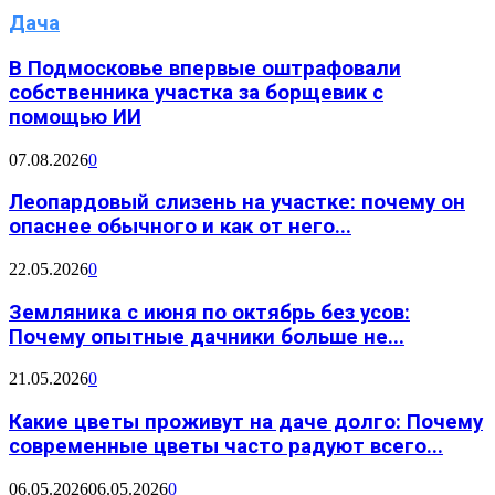
Дача
В Подмосковье впервые оштрафовали
собственника участка за борщевик с
помощью ИИ
07.08.2026
0
Леопардовый слизень на участке: почему он
опаснее обычного и как от него...
22.05.2026
0
Земляника с июня по октябрь без усов:
Почему опытные дачники больше не...
21.05.2026
0
Какие цветы проживут на даче долго: Почему
современные цветы часто радуют всего...
06.05.2026
06.05.2026
0