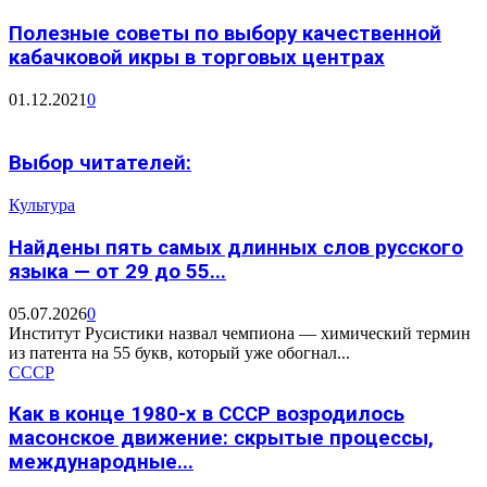
Полезные советы по выбору качественной
кабачковой икры в торговых центрах
01.12.2021
0
Выбор читателей:
Культура
Найдены пять самых длинных слов русского
языка — от 29 до 55...
05.07.2026
0
Институт Русистики назвал чемпиона — химический термин
из патента на 55 букв, который уже обогнал...
СССР
Как в конце 1980-х в СССР возродилось
масонское движение: скрытые процессы,
международные...