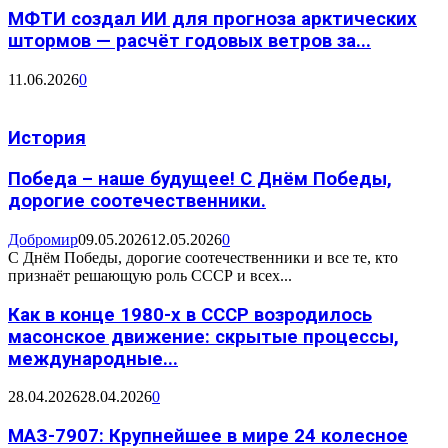
МФТИ создал ИИ для прогноза арктических
штормов — расчёт годовых ветров за...
11.06.2026
0
История
Победа – наше будущее! С Днём Победы,
дорогие соотечественники.
Добромир
09.05.2026
12.05.2026
0
С Днём Победы, дорогие соотечественники и все те, кто
признаёт решающую роль СССР и всех...
Как в конце 1980-х в СССР возродилось
масонское движение: скрытые процессы,
международные...
28.04.2026
28.04.2026
0
МАЗ-7907: Крупнейшее в мире 24 колесное