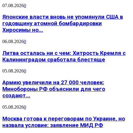
07.08.2026
0
Японские власти вновь не упомянули США в
годовщину атомной бомбардировки
Хиросимы но...
06.08.2026
0
Литва осталась ни с чем: Хитрость Кремля с
Калининградом сработала блестяще
05.08.2026
0
Армию увеличили на 27 000 человек:
Минобороны РФ объяснили для чего
создают...
05.08.2026
0
Москва готова к переговорам по Украине, но
назвала условие: заявление МИД РФ