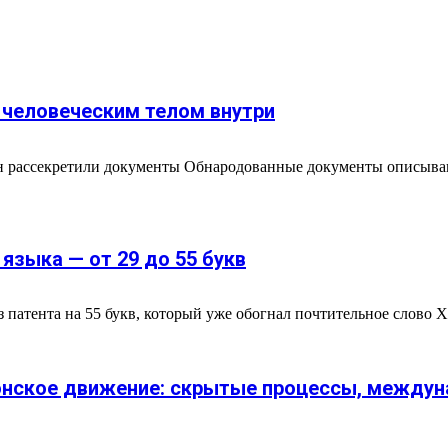
 человеческим телом внутри
гон рассекретили документы Обнародованные документы описыв
языка — от 29 до 55 букв
патента на 55 букв, который уже обогнал почтительное слово X
сонское движение: скрытые процессы, между