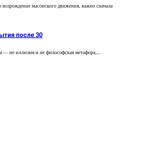
о возрождение масонского движения, важно сначала
ытия после 30
м — не иллюзия и не философская метафора,...