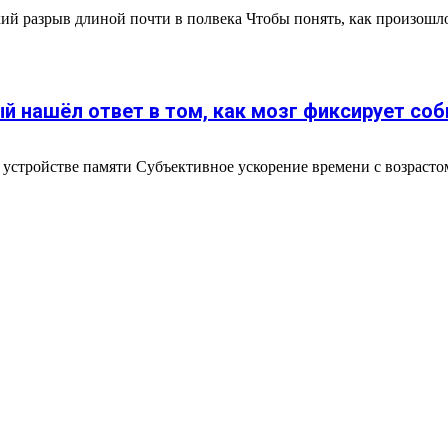
ий разрыв длиной почти в полвека Чтобы понять, как произошл
й нашёл ответ в том, как мозг фиксирует соб
в устройстве памяти Субъективное ускорение времени с возрасто