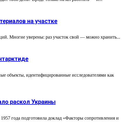
териалов на участке
ций. Многие уверены: раз участок свой — можно хранить...
нтарктиде
ные объекты, идентифицированные исследователями как
вало раскол Украины
 1957 года подготовила доклад «Факторы сопротивления и