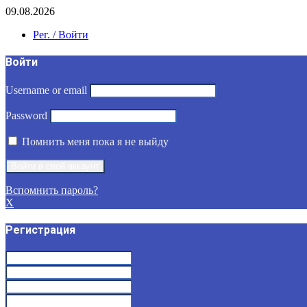
09.08.2026
Рег. / Войти
Войти
Username or email
Password
Помнить меня пока я не выйду
Вспомнить пароль?
X
Регистрация