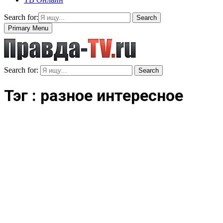
Search for:
Search
Primary Menu
Search for:
Search
Тэг : разное интересное