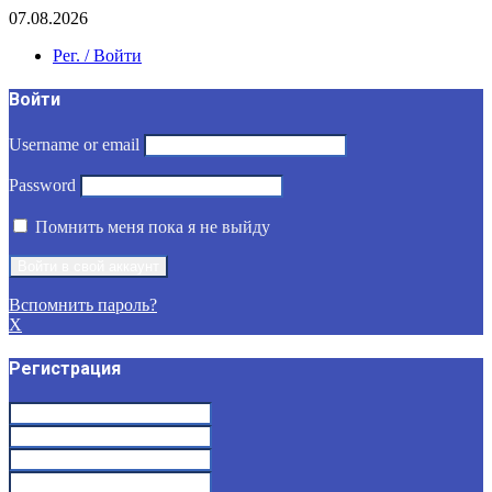
07.08.2026
Рег. / Войти
Войти
Username or email
Password
Помнить меня пока я не выйду
Вспомнить пароль?
X
Регистрация