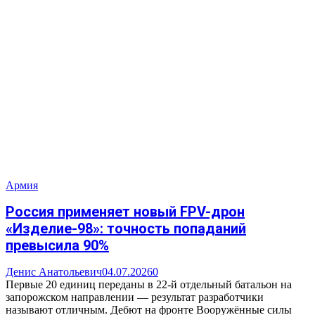
Армия
Россия применяет новый FPV-дрон
«Изделие-98»: точность попаданий
превысила 90%
Денис Анатольевич
04.07.2026
0
Первые 20 единиц переданы в 22-й отдельный батальон на
запорожском направлении — результат разработчики
называют отличным. Дебют на фронте Вооружённые силы