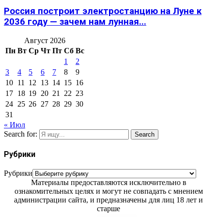
Россия построит электростанцию на Луне к
2036 году — зачем нам лунная...
Август 2026
Пн
Вт
Ср
Чт
Пт
Сб
Вс
1
2
3
4
5
6
7
8
9
10
11
12
13
14
15
16
17
18
19
20
21
22
23
24
25
26
27
28
29
30
31
« Июл
Search for:
Search
Рубрики
Рубрики
Материалы предоставляются исключительно в
ознакомительных целях и могут не совпадать с мнением
администрации сайта, и предназначены для лиц 18 лет и
старше