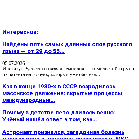
Интересное:
Найдены пять самых длинных слов русского
языка — от 29 до 55...
05.07.2026
Институт Русистики назвал чемпиона — химический термин
из патента на 55 букв, который уже обогнал...
Как в конце 1980-х в СССР возродилось
масонское движение: скрытые процессы,
международные...
Почему в детстве лето длилось вечно:
Учёный нашёл ответ в том, как...
Астронавт признался, загадочная болезнь