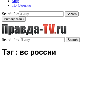
Мир
ТВ Онлайн
Search for:
Search
Primary Menu
Search for:
Search
Тэг : вс россии