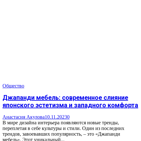
Общество
Джапанди мебель: современное слияние
японского эстетизма и западного комфорта
Анастасия Акулова
10.11.2023
0
В мире дизайна интерьера появляются новые тренды,
переплетая в себе культуры и стили. Один из последних
трендов, завоевавших популярность, – это «Джапанди
мебель». Этот уникальный...