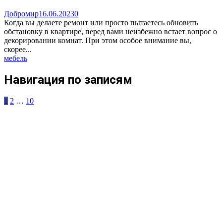
Добромир
16.06.2023
0
Когда вы делаете ремонт или просто пытаетесь обновить
обстановку в квартире, перед вами неизбежно встает вопрос о
декорировании комнат. При этом особое внимание вы,
скорее...
мебель
Навигация по записям
1
2
…
10