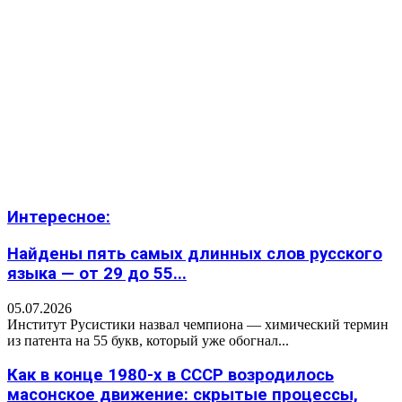
Интересное:
Найдены пять самых длинных слов русского
языка — от 29 до 55...
05.07.2026
Институт Русистики назвал чемпиона — химический термин
из патента на 55 букв, который уже обогнал...
Как в конце 1980-х в СССР возродилось
масонское движение: скрытые процессы,