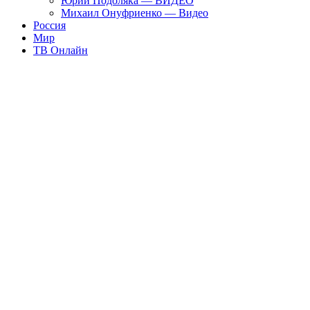
Юрий Подоляка — ВИДЕО
Михаил Онуфриенко — Видео
Россия
Мир
ТВ Онлайн