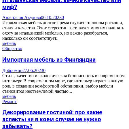
миф?
Анастасия Акулова
06.10.2023
0
Итальянская мебель долгое время служит эталоном роскоши,
стиля и качества. Этот стереотип заставляет многих начинать
охоту за итальянской мебелью, но важно разобраться,
насколько он соответствует...
мебель
Общество
Импортная мебель из Финляндии
Добромир
27.06.2023
0
Стиль, качество и экологическая безопасность в современном
интерьере В современном мире, где интерьер играет важную
роль в создании комфортной обстановки, выбор мебели
становится неотъемлемой частью...
мебель
Ремонт
Декорирование гостиной: про какие
аспекты ни в коем случае не нужно
забывать?