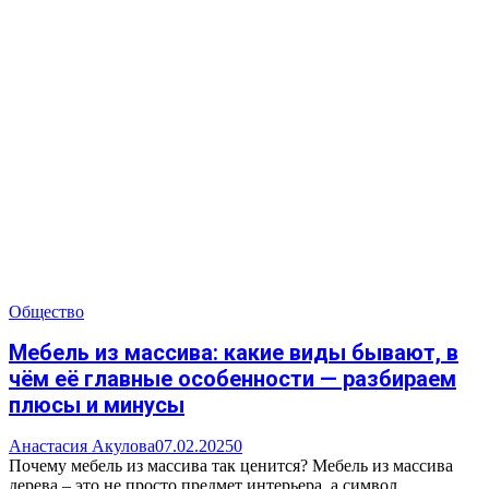
Общество
Мебель из массива: какие виды бывают, в
чём её главные особенности — разбираем
плюсы и минусы
Анастасия Акулова
07.02.2025
0
Почему мебель из массива так ценится? Мебель из массива
дерева – это не просто предмет интерьера, а символ