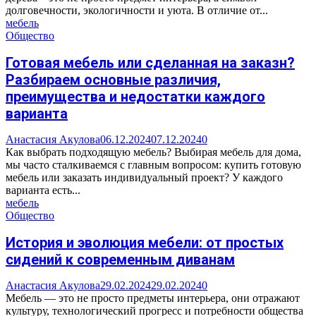
долговечности, экологичности и уюта. В отличие от...
мебель
Общество
Готовая мебель или сделанная на заказн?
Разбираем основные различия,
преимущества и недостатки каждого
варианта
Анастасия Акулова
06.12.2024
07.12.2024
0
Как выбрать подходящую мебель? Выбирая мебель для дома,
мы часто сталкиваемся с главным вопросом: купить готовую
мебель или заказать индивидуальный проект? У каждого
варианта есть...
мебель
Общество
История и эволюция мебели: от простых
сидений к современным диванам
Анастасия Акулова
29.02.2024
29.02.2024
0
Мебель — это не просто предметы интерьера, они отражают
культуру, технологический прогресс и потребности общества