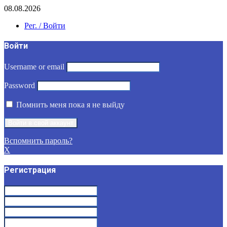
08.08.2026
Рег. / Войти
Войти
Username or email
Password
Помнить меня пока я не выйду
Вспомнить пароль?
X
Регистрация