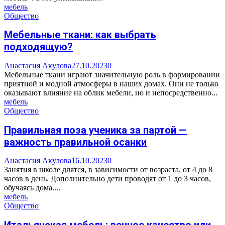
мебель
Общество
Мебельные ткани: как выбрать
подходящую?
Анастасия Акулова
27.10.2023
0
Мебельные ткани играют значительную роль в формировании
приятной и модной атмосферы в наших домах. Они не только
оказывают влияние на облик мебели, но и непосредственно...
мебель
Общество
Правильная поза ученика за партой —
важность правильной осанки
Анастасия Акулова
16.10.2023
0
Занятия в школе длятся, в зависимости от возраста, от 4 до 8
часов в день. Дополнительно дети проводят от 1 до 3 часов,
обучаясь дома....
мебель
Общество
Итальянская мебель: вечное качество или