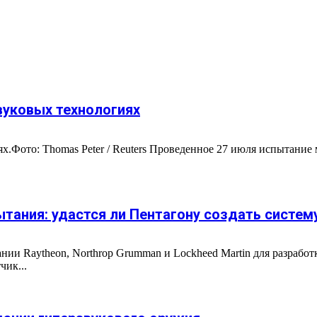
вуковых технологиях
ях.Фото: Thomas Peter / Reuters Проведенное 27 июля испытани
ытания: удастся ли Пентагону создать систем
и Raytheon, Northrop Grumman и Lockheed Martin для разработ
чик...