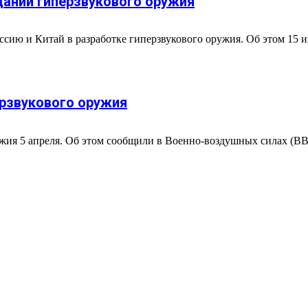
дании гиперзвукового оружия
ю и Китай в разработке гиперзвукового оружия. Об этом 15 июля
ерзвукового оружия
ужия 5 апреля. Об этом сообщили в Военно-воздушных силах (