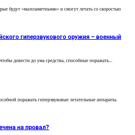
ые будут «малозаметными» и смогут летать со скоростью
йского гиперзвукового оружия – военный
тобы довести до ума средства, способные поражать...
собной поражать гиперзвуковые летательные аппараты.
ечена на провал?