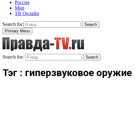
Россия
Мир
ТВ Онлайн
Search for:
Search
Primary Menu
Search for:
Search
Тэг : гиперзвуковое оружие