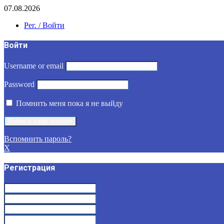
07.08.2026
Рег. / Войти
Войти
Username or email
Password
Помнить меня пока я не выйду
Вспомнить пароль?
X
Регистрация