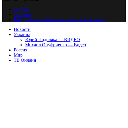
Главная
Авторам
Владельцам авторских прав. Ответственности.
Новости
Украина
Юрий Подоляка — ВИДЕО
Михаил Онуфриенко — Видео
Россия
Мир
ТВ Онлайн