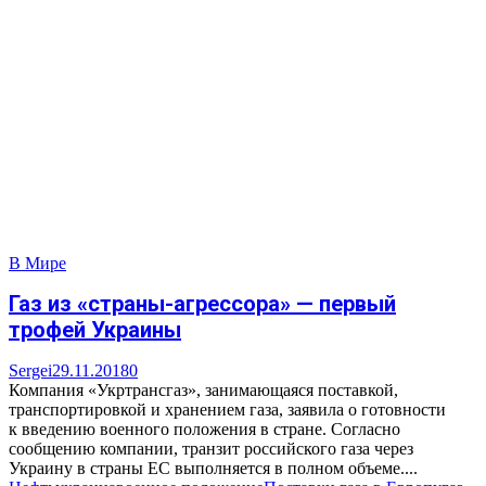
В Мире
Газ из «страны-агрессора» — первый
трофей Украины
Sergei
29.11.2018
0
Компания «Укртрансгаз», занимающаяся поставкой,
транспортировкой и хранением газа, заявила о готовности
к введению военного положения в стране. Согласно
сообщению компании, транзит российского газа через
Украину в страны ЕС выполняется в полном объеме....