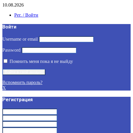
10.08.2026
Рег. / Войти
Войти
Username or email
Password
Помнить меня пока я не выйду
Вспомнить пароль?
X
Регистрация