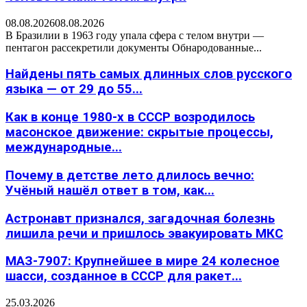
08.08.2026
08.08.2026
В Бразилии в 1963 году упала сфера с телом внутри —
пентагон рассекретили документы Обнародованные...
Найдены пять самых длинных слов русского
языка — от 29 до 55...
Как в конце 1980-х в СССР возродилось
масонское движение: скрытые процессы,
международные...
Почему в детстве лето длилось вечно:
Учёный нашёл ответ в том, как...
Астронавт признался, загадочная болезнь
лишила речи и пришлось эвакуировать МКС
МАЗ-7907: Крупнейшее в мире 24 колесное
шасси, созданное в СССР для ракет...
25.03.2026