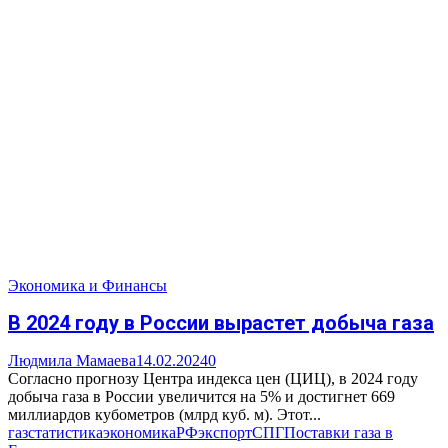
Экономика и Финансы
В 2024 году в России вырастет добыча газа
Людмила Мамаева
14.02.2024
0
Согласно прогнозу Центра индекса цен (ЦИЦ), в 2024 году
добыча газа в России увеличится на 5% и достигнет 669
миллиардов кубометров (млрд куб. м). Этот...
газ
статистика
экономика
РФ
экспорт
СПГ
Поставки газа в