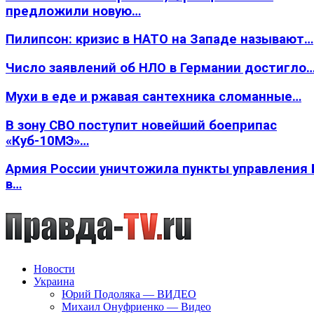
предложили новую…
Пилипсон: кризис в НАТО на Западе называют…
Число заявлений об НЛО в Германии достигло
Мухи в еде и ржавая сантехника сломанные…
В зону СВО поступит новейший боеприпас
«Куб-10МЭ»…
Армия России уничтожила пункты управления
в…
Новости
Украина
Юрий Подоляка — ВИДЕО
Михаил Онуфриенко — Видео