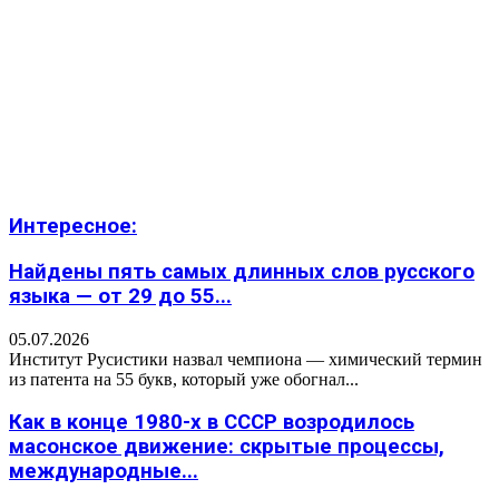
Интересное:
Найдены пять самых длинных слов русского
языка — от 29 до 55...
05.07.2026
Институт Русистики назвал чемпиона — химический термин
из патента на 55 букв, который уже обогнал...
Как в конце 1980-х в СССР возродилось
масонское движение: скрытые процессы,
международные...