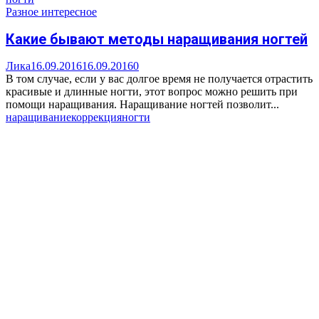
Разное интересное
Какие бывают методы наращивания ногтей
Лика
16.09.2016
16.09.2016
0
В том случае, если у вас долгое время не получается отрастить
красивые и длинные ногти, этот вопрос можно решить при
помощи наращивания. Наращивание ногтей позволит...
наращивание
коррекция
ногти