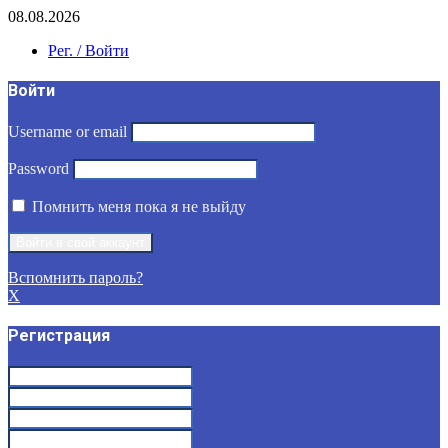
08.08.2026
Рег. / Войти
Войти
Username or email
Password
Помнить меня пока я не выйду
Вспомнить пароль?
X
Регистрация