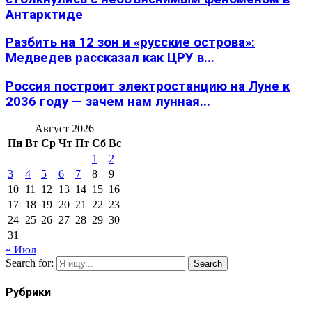
Антарктиде
Разбить на 12 зон и «русские острова»:
Медведев рассказал как ЦРУ в...
Россия построит электростанцию на Луне к
2036 году — зачем нам лунная...
Август 2026
Пн
Вт
Ср
Чт
Пт
Сб
Вс
1
2
3
4
5
6
7
8
9
10
11
12
13
14
15
16
17
18
19
20
21
22
23
24
25
26
27
28
29
30
31
« Июл
Search for:
Search
Рубрики