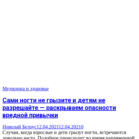
Медицина и здоровье
Сами ногти не грызите и детям не
разрешайте — раскрываем опасности
вредной привычки
Николай Белоус
12.04.2021
12.04.2021
0
Случаи, когда взрослые и дети грызут ногти, встречаются
довольно часто. Подобное происходит во время напряженной