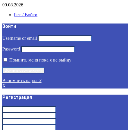
09.08.2026
Рег. / Войти
Войти
Username or email
Password
Помнить меня пока я не выйду
Вспомнить пароль?
X
Регистрация