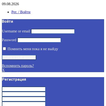
09.08.2026
Рег. / Войти
Войти
Username or email
Password
Помнить меня пока я не выйду
Вспомнить пароль?
X
Регистрация