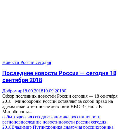
Новости России сегодня
Последние новости России — сегодня 18
сентября 2018
Добромир
18.09.2018
19.09.2018
0
Обзор последних новостей России сегодня — 18 сентября
2018 Минобороны России оставляет за собой право на
адекватный ответ после действий ВВС Израиля В
Минобороны...
события
россия сегодня
экономика россии
новости
регионов
последние новости
новости россии сегодня
2018
Владимир Путин
хроника дня
армия россии
хроника