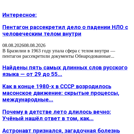
Интересное:
Пентагон рассекретил дело о падении НЛО с
человеческим телом внутри
08.08.2026
08.08.2026
В Бразилии в 1963 году упала сфера с телом внутри —
пентагон рассекретили документы Обнародованные...
Найдены пять самых длинных слов русского
языка — от 29 до 55...
Как в конце 1980-х в СССР возродилось
масонское движение: скрытые процессы,
международные...
Почему в детстве лето длилось вечно:
Учёный нашёл ответ в том, как...
Астронавт признался, загадочная болезнь