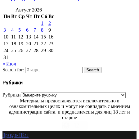
Август 2026
Пн
Вт
Ср
Чт
Пт
Сб
Вс
1
2
3
4
5
6
7
8
9
10
11
12
13
14
15
16
17
18
19
20
21
22
23
24
25
26
27
28
29
30
31
« Июл
Search for:
Search
Рубрики
Рубрики
Материалы предоставляются исключительно в
ознакомительных целях и могут не совпадать с мнением
администрации сайта, и предназначены для лиц 18 лет и
старше
Правда-ТВ.ru