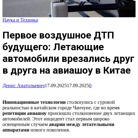
Наука и Техника
Первое воздушное ДТП
будущего: Летающие
автомобили врезались друг
в друга на авиашоу в Китае
Денис Анатольевич
17.09.2025
17.09.2025
0
Инновационные технологии
столкнулись с суровой
реальностью в китайском городе Чанчуне, где во время
репетиции авиашоу
произошло столкновение двух летающих
автомобилей. Этот инцидент стал первым широко
освещенным случаем
аварии между летательными
аппаратами
нового поколения.