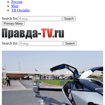
Россия
Мир
ТВ Онлайн
Search for:
Search
Primary Menu
Search for:
Search