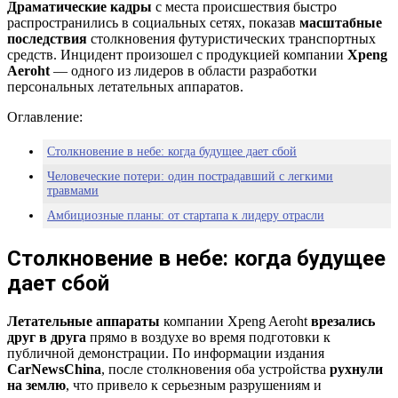
Драматические кадры
с места происшествия быстро
распространились в социальных сетях, показав
масштабные
последствия
столкновения футуристических транспортных
средств. Инцидент произошел с продукцией компании
Xpeng
Aeroht
— одного из лидеров в области разработки
персональных летательных аппаратов.
Оглавление:
Столкновение в небе: когда будущее дает сбой
Человеческие потери: один пострадавший с легкими
травмами
Амбициозные планы: от стартапа к лидеру отрасли
Столкновение в небе: когда будущее
дает сбой
Летательные аппараты
компании Xpeng Aeroht
врезались
друг в друга
прямо в воздухе во время подготовки к
публичной демонстрации. По информации издания
CarNewsChina
, после столкновения оба устройства
рухнули
на землю
, что привело к серьезным разрушениям и