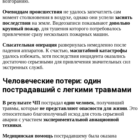
возгоранию.
Очевидцам происшествия
не удалось запечатлеть сам
момент столкновения в воздухе, однако они успели
заснять
последствия
на земле. Видеозаписи показывают
довольно
крупный пожар
, для тушения которого потребовалось
привлечение сразу нескольких пожарных машин.
Спасательная операция
развернулась немедленно после
падения аппаратов. К счастью,
масштабной катастрофы
удалось избежать, хотя последствия инцидента оказались
достаточно серьезными для привлечения значительных сил
экстренных служб.
Человеческие потери: один
пострадавший с легкими травмами
В результате ЧП
пострадал
один человек
, получивший
травмы, которые
не представляют опасности для жизни
. Это
относительно благополучный исход для столь серьезной
аварии с участием
экспериментальной авиационной
техники
.
Медицинская помощь
пострадавшему была оказана