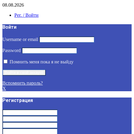
08.08.2026
Рег. / Войти
Войти
Username or email
Password
Помнить меня пока я не выйду
Вспомнить пароль?
X
Регистрация