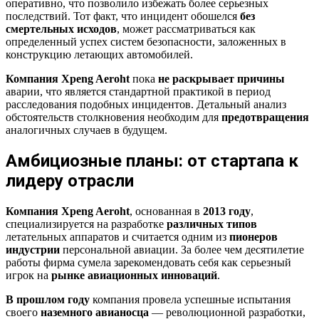
оперативно, что позволило избежать более серьезных
последствий. Тот факт, что инцидент обошелся
без
смертельных исходов
, может рассматриваться как
определенный успех систем безопасности, заложенных в
конструкцию летающих автомобилей.
Компания Xpeng Aeroht
пока
не раскрывает причины
аварии, что является стандартной практикой в период
расследования подобных инцидентов. Детальный анализ
обстоятельств столкновения необходим для
предотвращения
аналогичных случаев в будущем.
Амбициозные планы: от стартапа к
лидеру отрасли
Компания Xpeng Aeroht
, основанная в
2013 году
,
специализируется на разработке
различных типов
летательных аппаратов и считается одним из
пионеров
индустрии
персональной авиации. За более чем десятилетие
работы фирма сумела зарекомендовать себя как серьезный
игрок на
рынке авиационных инноваций
.
В прошлом году
компания провела успешные испытания
своего
наземного авианосца
— революционной разработки,