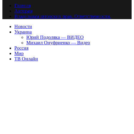
Главная
Авторам
Владельцам авторских прав. Ответственности.
Новости
Украина
Юрий Подоляка — ВИДЕО
Михаил Онуфриенко — Видео
Россия
Мир
ТВ Онлайн