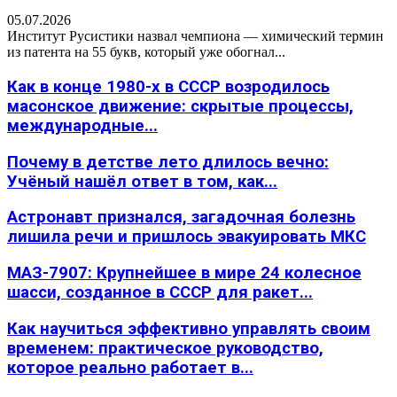
05.07.2026
Институт Русистики назвал чемпиона — химический термин
из патента на 55 букв, который уже обогнал...
Как в конце 1980-х в СССР возродилось
масонское движение: скрытые процессы,
международные...
Почему в детстве лето длилось вечно:
Учёный нашёл ответ в том, как...
Астронавт признался, загадочная болезнь
лишила речи и пришлось эвакуировать МКС
МАЗ-7907: Крупнейшее в мире 24 колесное
шасси, созданное в СССР для ракет...
Как научиться эффективно управлять своим
временем: практическое руководство,
которое реально работает в...