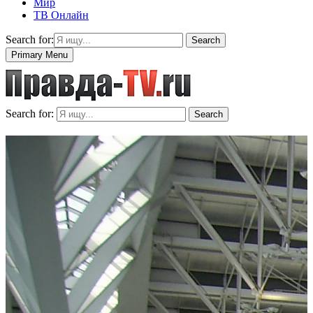
Мир
ТВ Онлайн
Search for:
Search
Primary Menu
Search for:
Search