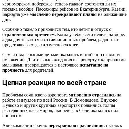
черноморском побережье, теперь гадают, состоится ли их
поездка вообще. Пассажиры рейсов из Екатеринбурга, Казани,
Барнаула уже
мысленно перекраивают планы
на ближайшие
дни.
Особенно тяжело приходится тем, кто летит в отпуск с
ограниченным временем
. Когда у тебя всего неделя на море,
а два дня теряются из-за авиационных проблем, радость от
предстоящего отдыха заметно тускнеет.
Семьи с маленькими детьми оказались в особенно сложном
положении. Длительные ожидания в аэропорту с капризными
малышами превращаются в настоящее
испытание на
прочность
для родителей.
Цепная реакция по всей стране
Проблемы сочинского аэропорта
мгновенно отразились
на
работе авиаузлов по всей России. В Домодедово, Внуково,
Пулково и других крупных аэропортах появились толпы
растерянных пассажиров, чьи рейсы в Сочи оказались под
вопросом.
Авиакомпании срочно
перекраивают расписания
, пытаясь