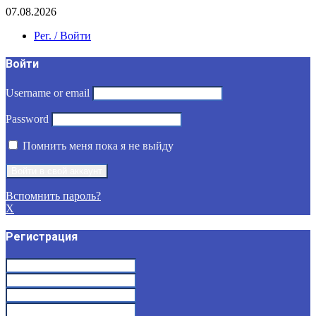
07.08.2026
Рег. / Войти
Войти
Username or email
Password
Помнить меня пока я не выйду
Вспомнить пароль?
X
Регистрация