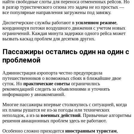
найти свободные слоты для переноса отмененных рейсов. Но
в разгар туристического сезона это задача не из простых —
все популярные направления загружены под завязку.
Диспетчерские службы работают в
усиленном режиме
,
координируя потоки воздушного движения с учетом новых
ограничений. Каждая минута задержки одного рейса может
вызвать каскад проблем для десятков других.
Пассажиры остались один на один с
проблемой
Администрация аэропорта честно предупредила
путешественников о возможных сбоях в ближайшие двое
суток. Но
практические советы
ограничились
рекомендацией следить за объявлениями и уточнять
информацию у авиакомпаний.
Многие пассажиры впервые столкнулись с ситуацией, когда
их планы рушатся не из-за погоды или технических
неполадок, а из-за
военных действий
. Привычные алгоритмы
решения авиационных проблем здесь не работают.
Особенно сложно приходится
иностранным туристам
,