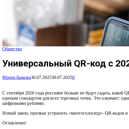
Общество
Универсальный QR-код с 202
Ирина Быкова
30.07.2025
30.07.2025
0
С сентября 2026 года россияне больше не будут гадать, какой
единым стандартом для всех торговых точек. Это означает: од
цифровыми рублями.
Новый закон, призван устранить «многоголосицу» QR-кодов и в
Оглавление: