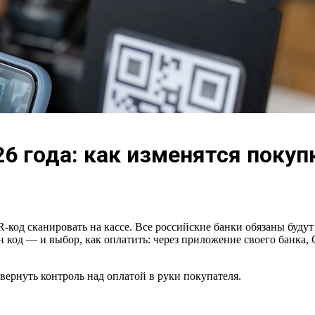
6 года: как изменятся покуп
 QR-код сканировать на кассе. Все российские банки обязаны буд
ин код — и выбор, как оплатить: через приложение своего банк
ернуть контроль над оплатой в руки покупателя.