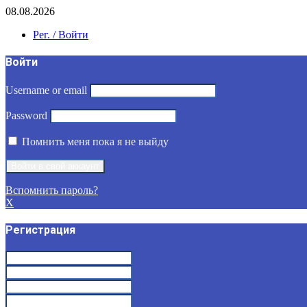
08.08.2026
Рег. / Войти
Войти
Username or email
Password
Помнить меня пока я не выйду
Вспомнить пароль?
X
Регистрация