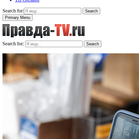
Search for:
Search
Primary Menu
Search for:
Search