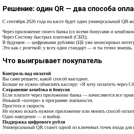
Решение: один QR — два способа опл
С сентября 2026 года на кассе будет один универсальный QR-ко
Через приложение своего банка (со всеми бонусами и кешбэком
Через Систему быстрых платежей (СБП);
В будущем — цифровыми рублями (ЦБ уже анонсировал интег
Это как с розеткой: у всех один стандарт — и ты точно знаешь,
Что выигрывает покупатель
Контроль над оплатой
Вы сами решаете, какой способ выгоднее.
Больше не нужно объяснять кассиру: «Я хочу оплатить через С
Сохранение кешбэка и бонусов
Если платите через приложение банка — начисляются все прив
Никакой «потери» в программе лояльности.
Простота и скорость
Не нужно искать нужное приложение или менять способ оплат
Одно наведение — и выбор.
Поддержка цифрового рубля
Универсальный QR станет одной из ключевых точек входа для ц