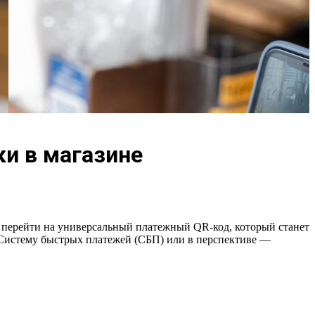
ки в магазине
ут перейти на универсальный платежный QR-код, который станет
а, Систему быстрых платежей (СБП) или в перспективе —