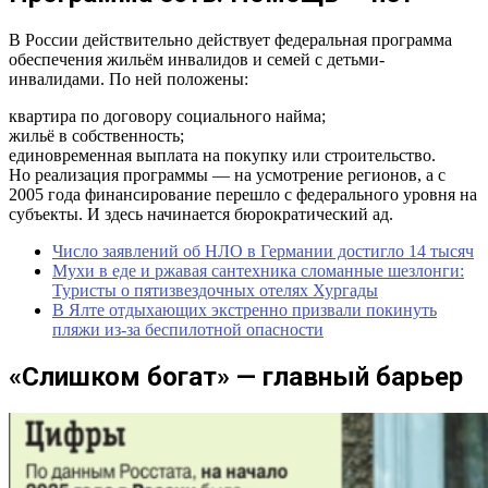
Справедливость зависит от формальности
В России действительно действует федеральная программа
обеспечения жильём инвалидов и семей с детьми-
инвалидами. По ней положены:
квартира по договору социального найма;
жильё в собственность;
единовременная выплата на покупку или строительство.
Но реализация программы — на усмотрение регионов, а с
2005 года финансирование перешло с федерального уровня на
субъекты. И здесь начинается бюрократический ад.
Число заявлений об НЛО в Германии достигло 14 тысяч
Мухи в еде и ржавая сантехника сломанные шезлонги:
Туристы о пятизвездочных отелях Хургады
В Ялте отдыхающих экстренно призвали покинуть
пляжи из-за беспилотной опасности
«Слишком богат» — главный барьер