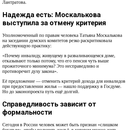
Лантратова.
Надежда есть: Москалькова
выступила за отмену критерия
Уполномоченный по правам человека Татьяна Москалькова
на заседании думских комитетов резко раскритиковала
действующую практику:
«Почему инвалиду, живущему в разваливающемся доме,
отказывают только потому, что его пенсия чуть выше
прожиточного минимума? Это несправедливо и
противоречит духу закона».
Её предложение — отменить критерий дохода для инвалидов
при предоставлении жилья — нашло поддержку в Госдуме.
Но до законопроекта путь ещё долгий.
Справедливость зависит от
формальности
Сегодня в России человек может быть признан «слишком
богатым», чтобы получить жильё, в котором можно жить.