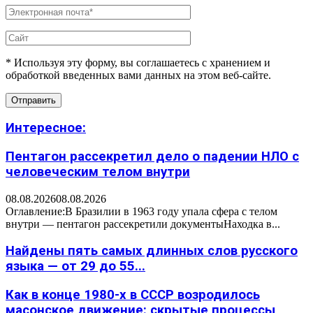
* Используя эту форму, вы соглашаетесь с хранением и
обработкой введенных вами данных на этом веб-сайте.
Интересное:
Пентагон рассекретил дело о падении НЛО с
человеческим телом внутри
08.08.2026
08.08.2026
Оглавление:В Бразилии в 1963 году упала сфера с телом
внутри — пентагон рассекретили документыНаходка в...
Найдены пять самых длинных слов русского
языка — от 29 до 55...
Как в конце 1980-х в СССР возродилось
масонское движение: скрытые процессы,