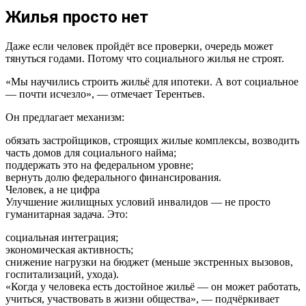
Жилья просто нет
Даже если человек пройдёт все проверки, очередь может
тянуться годами. Потому что социального жилья не строят.
«Мы научились строить жильё для ипотеки. А вот социальное
— почти исчезло», — отмечает Терентьев.
Он предлагает механизм:
обязать застройщиков, строящих жилые комплексы, возводить
часть домов для социального найма;
поддержать это на федеральном уровне;
вернуть долю федерального финансирования.
Человек, а не цифра
Улучшение жилищных условий инвалидов — не просто
гуманитарная задача. Это:
социальная интеграция;
экономическая активность;
снижение нагрузки на бюджет (меньше экстренных вызовов,
госпитализаций, ухода).
«Когда у человека есть достойное жильё — он может работать,
учиться, участвовать в жизни общества», — подчёркивает