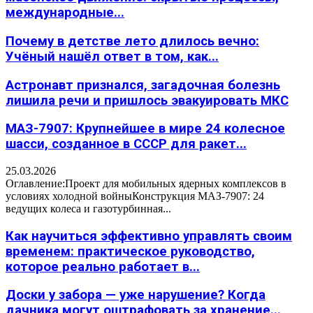
международные...
Почему в детстве лето длилось вечно:
Учёный нашёл ответ в том, как...
Астронавт признался, загадочная болезнь
лишила речи и пришлось эвакуировать МКС
МАЗ-7907: Крупнейшее в мире 24 колесное
шасси, созданное в СССР для ракет...
25.03.2026
Оглавление:Проект для мобильных ядерных комплексов в
условиях холодной войныКонструкция МАЗ-7907: 24
ведущих колеса и газотурбинная...
Как научиться эффективно управлять своим
временем: практическое руководство,
которое реально работает в...
Доски у забора — уже нарушение? Когда
дачника могут оштрафовать за хранение...