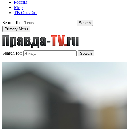
Россия
Мир
ТВ Онлайн
Search for:
Search
Primary Menu
Search for:
Search