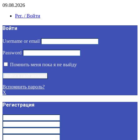
09.08.2026
Рег. / Войти
Войти
Username or email
Password
Помнить меня пока я не выйду
Вспомнить пароль?
X
Регистрация