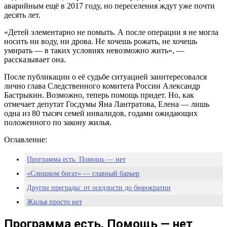
аварийным ещё в 2017 году, но переселения ждут уже почти
десять лет.
«Детей элементарно не помыть. А после операции я не могла
носить ни воду, ни дрова. Не хочешь рожать, не хочешь
умирать — в таких условиях невозможно жить», —
рассказывает она.
После публикации о её судьбе ситуацией заинтересовался
лично глава Следственного комитета России Александр
Бастрыкин. Возможно, теперь помощь придет. Но, как
отмечает депутат Госдумы Яна Лантратова, Елена — лишь
одна из 80 тысяч семей инвалидов, годами ожидающих
положенного по закону жилья.
Оглавление:
Программа есть. Помощь — нет
«Слишком богат» — главный барьер
Другие преграды: от оседлости до бюрократии
Жилья просто нет
Надежда есть: Москалькова выступила за отмену критерия
Программа есть. Помощь — нет