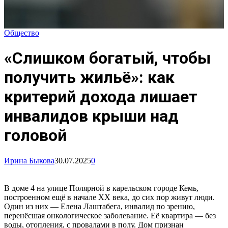
Общество
«Слишком богатый, чтобы
получить жильё»: как
критерий дохода лишает
инвалидов крыши над
головой
Ирина Быкова
30.07.2025
0
В доме 4 на улице Полярной в карельском городе Кемь,
построенном ещё в начале XX века, до сих пор живут люди.
Один из них — Елена Лаштабега, инвалид по зрению,
перенёсшая онкологическое заболевание. Её квартира — без
воды, отопления, с провалами в полу. Дом признан