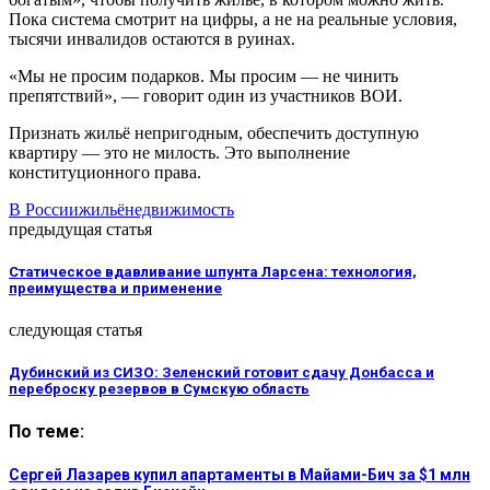
Пока система смотрит на цифры, а не на реальные условия,
тысячи инвалидов остаются в руинах.
«Мы не просим подарков. Мы просим — не чинить
препятствий», — говорит один из участников ВОИ.
Признать жильё непригодным, обеспечить доступную
квартиру — это не милость. Это выполнение
конституционного права.
В России
жильё
недвижимость
предыдущая статья
Статическое вдавливание шпунта Ларсена: технология,
преимущества и применение
следующая статья
Дубинский из СИЗО: Зеленский готовит сдачу Донбасса и
переброску резервов в Сумскую область
По теме:
Сергей Лазарев купил апартаменты в Майами-Бич за $1 млн