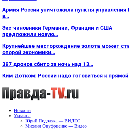
Армия России уничтожила пункты управления
в…
Экс-чиновники Германии, Франции и США
предложили новую…
Крупнейшее месторождение золота может ст
опорой экономики…
397 дронов сбито за ночь над 13…
Ким Дотком: России надо готовиться к прямо
Новости
Украина
Юрий Подоляка — ВИДЕО
Михаил Онуфриенко — Видео