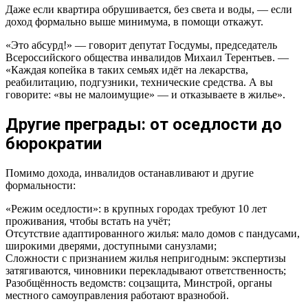
Даже если квартира обрушивается, без света и воды, — если
доход формально выше минимума, в помощи откажут.
«Это абсурд!» — говорит депутат Госдумы, председатель
Всероссийского общества инвалидов Михаил Терентьев. —
«Каждая копейка в таких семьях идёт на лекарства,
реабилитацию, подгузники, технические средства. А вы
говорите: «вы не малоимущие» — и отказываете в жилье».
Другие преграды: от оседлости до
бюрократии
Помимо дохода, инвалидов останавливают и другие
формальности:
«Режим оседлости»: в крупных городах требуют 10 лет
проживания, чтобы встать на учёт;
Отсутствие адаптированного жилья: мало домов с пандусами,
широкими дверями, доступными санузлами;
Сложности с признанием жилья непригодным: экспертизы
затягиваются, чиновники перекладывают ответственность;
Разобщённость ведомств: соцзащита, Минстрой, органы
местного самоуправления работают вразнобой.