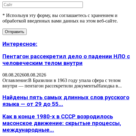
* Используя эту форму, вы соглашаетесь с хранением и
обработкой введенных вами данных на этом веб-сайте.
Интересное:
Пентагон рассекретил дело о падении НЛО с
человеческим телом внутри
08.08.2026
08.08.2026
Оглавление:В Бразилии в 1963 году упала сфера с телом
внутри — пентагон рассекретили документыНаходка в...
Найдены пять самых длинных слов русского
языка — от 29 до 55...
Как в конце 1980-х в СССР возродилось
масонское движение: скрытые процессы,
международные...