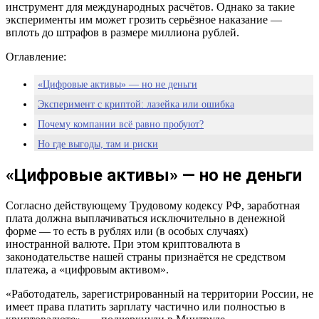
инструмент для международных расчётов. Однако за такие
эксперименты им может грозить серьёзное наказание —
вплоть до штрафов в размере миллиона рублей.
Оглавление:
«Цифровые активы» — но не деньги
Эксперимент с криптой: лазейка или ошибка
Почему компании всё равно пробуют?
Но где выгоды, там и риски
Что говорит закон
«Цифровые активы» — но не деньги
Цифровой рубль vs крипта: кто победит
Подводя итоги
Согласно действующему Трудовому кодексу РФ, заработная
плата должна выплачиваться исключительно в денежной
форме — то есть в рублях или (в особых случаях)
иностранной валюте. При этом криптовалюта в
законодательстве нашей страны признаётся не средством
платежа, а «цифровым активом».
«Работодатель, зарегистрированный на территории России, не
имеет права платить зарплату частично или полностью в