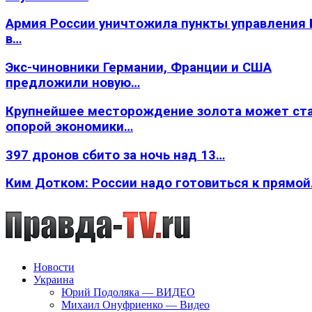
Армия России уничтожила пункты управления
в…
Экс-чиновники Германии, Франции и США
предложили новую…
Крупнейшее месторождение золота может ст
опорой экономики…
397 дронов сбито за ночь над 13…
Ким Дотком: России надо готовиться к прямо
Новости
Украина
Юрий Подоляка — ВИДЕО
Михаил Онуфриенко — Видео