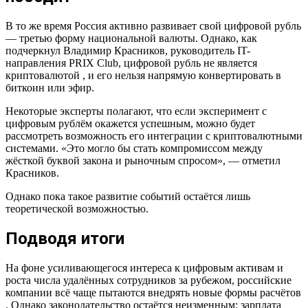
В то же время Россия активно развивает свой цифровой рубль
— третью форму национальной валюты. Однако, как
подчеркнул Владимир Красников, руководитель IT-
направления PRIX Club, цифровой рубль не является
криптовалютой , и его нельзя напрямую конвертировать в
биткоин или эфир.
Некоторые эксперты полагают, что если эксперимент с
цифровым рублём окажется успешным, можно будет
рассмотреть возможность его интеграции с криптовалютными
системами. «Это могло бы стать компромиссом между
жёсткой буквой закона и рыночным спросом», — отметил
Красников.
Однако пока такое развитие событий остаётся лишь
теоретической возможностью.
Подводя итоги
На фоне усиливающегося интереса к цифровым активам и
роста числа удалённых сотрудников за рубежом, российские
компании всё чаще пытаются внедрять новые формы расчётов
. Однако законодательство остаётся неизменным: зарплата