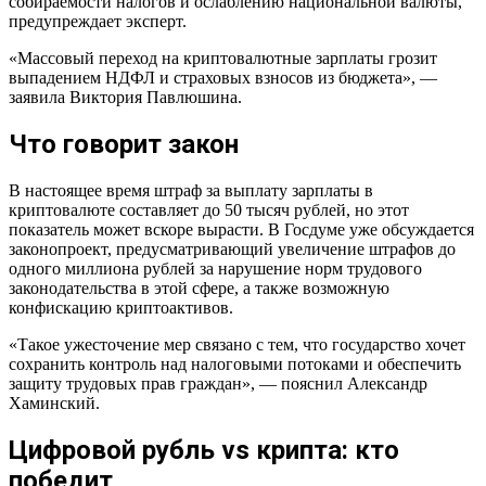
собираемости налогов и ослаблению национальной валюты,
предупреждает эксперт.
«Массовый переход на криптовалютные зарплаты грозит
выпадением НДФЛ и страховых взносов из бюджета», —
заявила Виктория Павлюшина.
Что говорит закон
В настоящее время штраф за выплату зарплаты в
криптовалюте составляет до 50 тысяч рублей, но этот
показатель может вскоре вырасти. В Госдуме уже обсуждается
законопроект, предусматривающий увеличение штрафов до
одного миллиона рублей за нарушение норм трудового
законодательства в этой сфере, а также возможную
конфискацию криптоактивов.
«Такое ужесточение мер связано с тем, что государство хочет
сохранить контроль над налоговыми потоками и обеспечить
защиту трудовых прав граждан», — пояснил Александр
Хаминский.
Цифровой рубль vs крипта: кто
победит