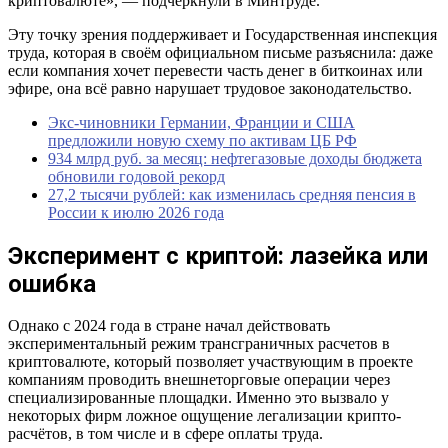
криптовалюте», — подчеркнули в Минтруде.
Эту точку зрения поддерживает и Государственная инспекция
труда, которая в своём официальном письме разъяснила: даже
если компания хочет перевести часть денег в биткоинах или
эфире, она всё равно нарушает трудовое законодательство.
Экс-чиновники Германии, Франции и США
предложили новую схему по активам ЦБ РФ
934 млрд руб. за месяц: нефтегазовые доходы бюджета
обновили годовой рекорд
27,2 тысячи рублей: как изменилась средняя пенсия в
России к июлю 2026 года
Эксперимент с криптой: лазейка или
ошибка
Однако с 2024 года в стране начал действовать
экспериментальный режим трансграничных расчетов в
криптовалюте, который позволяет участвующим в проекте
компаниям проводить внешнеторговые операции через
специализированные площадки. Именно это вызвало у
некоторых фирм ложное ощущение легализации крипто-
расчётов, в том числе и в сфере оплаты труда.