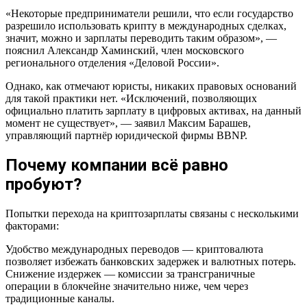
«Некоторые предприниматели решили, что если государство
разрешило использовать крипту в международных сделках,
значит, можно и зарплаты переводить таким образом», —
пояснил Александр Хаминский, член московского
регионального отделения «Деловой России».
Однако, как отмечают юристы, никаких правовых оснований
для такой практики нет. «Исключений, позволяющих
официально платить зарплату в цифровых активах, на данный
момент не существует», — заявил Максим Барашев,
управляющий партнёр юридической фирмы BBNP.
Почему компании всё равно
пробуют?
Попытки перехода на криптозарплаты связаны с несколькими
факторами:
Удобство международных переводов — криптовалюта
позволяет избежать банковских задержек и валютных потерь.
Снижение издержек — комиссии за трансграничные
операции в блокчейне значительно ниже, чем через
традиционные каналы.