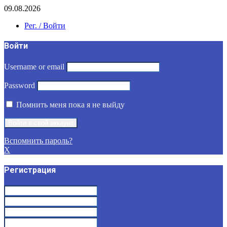
09.08.2026
Рег. / Войти
Войти
Username or email
Password
Помнить меня пока я не выйду
Вспомнить пароль?
X
Регистрация