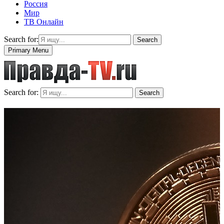
Россия
Мир
ТВ Онлайн
Search for:
Search
Primary Menu
Search for:
Search