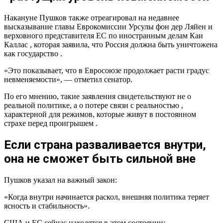
Накануне Пушков также отреагировал на недавнее
высказывание главы Еврокомиссии Урсулы фон дер Ляйен и
верховного представителя ЕС по иностранным делам Каи
Каллас , которая заявила, что Россия должна быть уничтожена
как государство .
«Это показывает, что в Евросоюзе продолжает расти градус
невменяемости», — отметил сенатор.
По его мнению, такие заявления свидетельствуют не о
реальной политике, а о потере связи с реальностью ,
характерной для режимов, которые живут в постоянном
страхе перед проигрышем .
Если страна разваливается внутри,
она не сможет быть сильной вне
Пушков указал на важный закон:
«Когда внутри начинается раскол, внешняя политика теряет
ясность и стабильность».
США и ЕС сейчас находятся в этом состоянии: