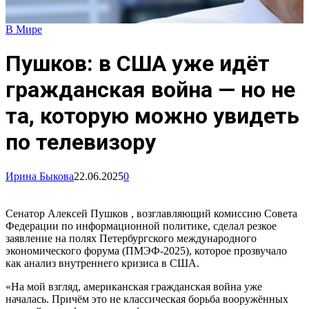
В Мире
Пушков: в США уже идёт
гражданская война — но не
та, которую можно увидеть
по телевизору
Ирина Быкова
22.06.2025
0
Сенатор Алексей Пушков , возглавляющий комиссию Совета
Федерации по информационной политике, сделал резкое
заявление на полях Петербургского международного
экономического форума (ПМЭФ-2025), которое прозвучало
как анализ внутреннего кризиса в США.
«На мой взгляд, американская гражданская война уже
началась. Причём это не классическая борьба вооружённых