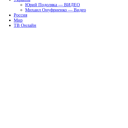
Юрий Подоляка — ВИДЕО
Михаил Онуфриенко — Видео
Россия
Мир
ТВ Онлайн