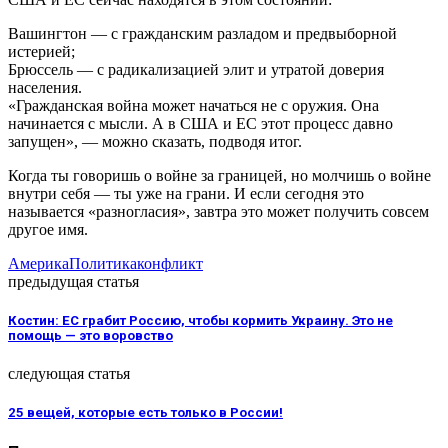
Вашингтон — с гражданским разладом и предвыборной
истерией;
Брюссель — с радикализацией элит и утратой доверия
населения.
«Гражданская война может начаться не с оружия. Она
начинается с мысли. А в США и ЕС этот процесс давно
запущен», — можно сказать, подводя итог.
Когда ты говоришь о войне за границей, но молчишь о войне
внутри себя — ты уже на грани. И если сегодня это
называется «разногласия», завтра это может получить совсем
другое имя.
Америка
Политика
конфликт
предыдущая статья
Костин: ЕС грабит Россию, чтобы кормить Украину. Это не
помощь — это воровство
следующая статья
25 вещей, которые есть только в России!