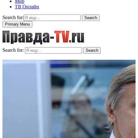
Мир
ТВ Онлайн
Search for:
Search
Primary Menu
Search for:
Search