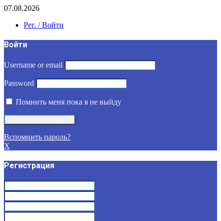
07.08.2026
Рег. / Войти
Войти
Username or email
Password
Помнить меня пока я не выйду
Вспомнить пароль?
X
Регистрация