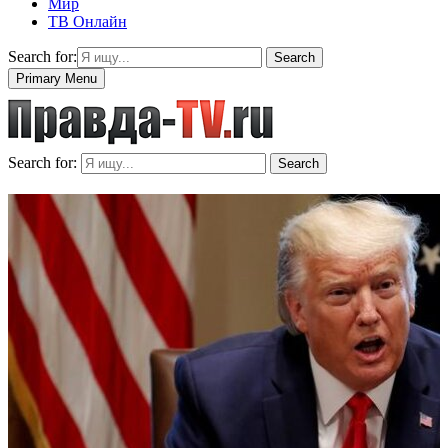
Мир
ТВ Онлайн
Search for:
Search
Primary Menu
Search for:
Search