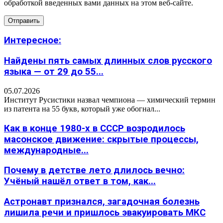
обработкой введенных вами данных на этом веб-сайте.
Интересное:
Найдены пять самых длинных слов русского
языка — от 29 до 55...
05.07.2026
Институт Русистики назвал чемпиона — химический термин
из патента на 55 букв, который уже обогнал...
Как в конце 1980-х в СССР возродилось
масонское движение: скрытые процессы,
международные...
Почему в детстве лето длилось вечно:
Учёный нашёл ответ в том, как...
Астронавт признался, загадочная болезнь
лишила речи и пришлось эвакуировать МКС