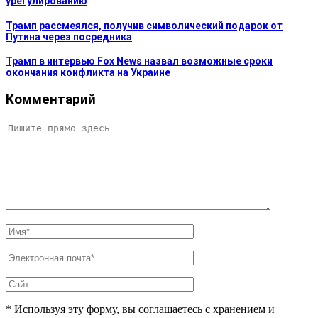
урегулированию
Трамп рассмеялся, получив символический подарок от
Путина через посредника
Трамп в интервью Fox News назвал возможные сроки
окончания конфликта на Украине
Комментарий
* Используя эту форму, вы соглашаетесь с хранением и