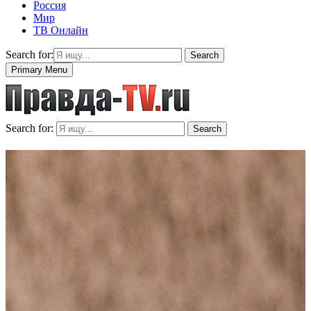
Россия
Мир
ТВ Онлайн
Search for:
Search
Primary Menu
Search for:
Search