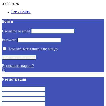
09.08.2026
Рег. / Войти
Войти
Username or email
Password
Помнить меня пока я не выйду
Вспомнить пароль?
X
Регистрация