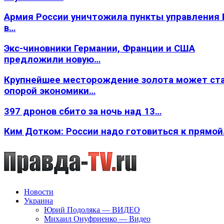
Армия России уничтожила пункты управления
в…
Экс-чиновники Германии, Франции и США
предложили новую…
Крупнейшее месторождение золота может ст
опорой экономики…
397 дронов сбито за ночь над 13…
Ким Дотком: России надо готовиться к прямо
Новости
Украина
Юрий Подоляка — ВИДЕО
Михаил Онуфриенко — Видео