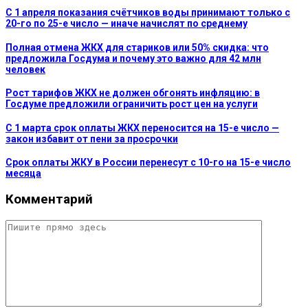
С 1 апреля показания счётчиков воды принимают только с
20-го по 25-е число — иначе начислят по среднему
Полная отмена ЖКХ для стариков или 50% скидка: что
предложила Госдума и почему это важно для 42 млн
человек
Рост тарифов ЖКХ не должен обгонять инфляцию: в
Госдуме предложили ограничить рост цен на услуги
С 1 марта срок оплаты ЖКХ переносится на 15-е число —
закон избавит от пени за просрочки
Срок оплаты ЖКУ в России перенесут с 10-го на 15-е число
месяца
Комментарий