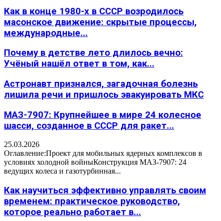
Как в конце 1980-х в СССР возродилось
масонское движение: скрытые процессы,
международные...
Почему в детстве лето длилось вечно:
Учёный нашёл ответ в том, как...
Астронавт признался, загадочная болезнь
лишила речи и пришлось эвакуировать МКС
МАЗ-7907: Крупнейшее в мире 24 колесное
шасси, созданное в СССР для ракет...
25.03.2026
Оглавление:Проект для мобильных ядерных комплексов в
условиях холодной войныКонструкция МАЗ-7907: 24
ведущих колеса и газотурбинная...
Как научиться эффективно управлять своим
временем: практическое руководство,
которое реально работает в...