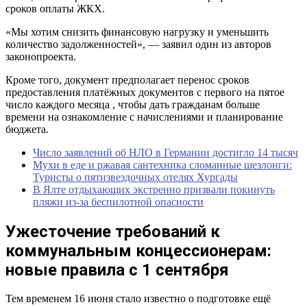
сроков оплаты ЖКХ.
«Мы хотим снизить финансовую нагрузку и уменьшить
количество задолженностей», — заявил один из авторов
законопроекта.
Кроме того, документ предполагает перенос сроков
предоставления платёжных документов с первого на пятое
число каждого месяца , чтобы дать гражданам больше
времени на ознакомление с начислениями и планирование
бюджета.
Число заявлений об НЛО в Германии достигло 14 тысяч
Мухи в еде и ржавая сантехника сломанные шезлонги:
Туристы о пятизвездочных отелях Хургады
В Ялте отдыхающих экстренно призвали покинуть
пляжи из-за беспилотной опасности
Ужесточение требований к
коммунальным концессионерам:
новые правила с 1 сентября
Тем временем 16 июня стало известно о подготовке ещё