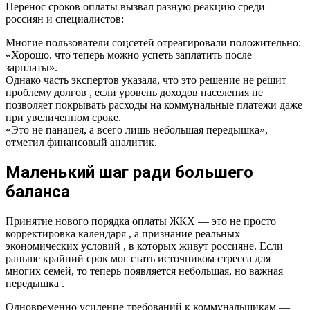
Перенос сроков оплаты вызвал разную реакцию среди
россиян и специалистов:
Многие пользователи соцсетей отреагировали положительно:
«Хорошо, что теперь можно успеть заплатить после
зарплаты».
Однако часть экспертов указала, что это решение не решит
проблему долгов , если уровень доходов населения не
позволяет покрывать расходы на коммунальные платежи даже
при увеличенном сроке.
«Это не панацея, а всего лишь небольшая передышка», —
отметил финансовый аналитик.
Маленький шаг ради большего
баланса
Принятие нового порядка оплаты ЖКХ — это не просто
корректировка календаря , а признание реальных
экономических условий , в которых живут россияне. Если
раньше крайний срок мог стать источником стресса для
многих семей, то теперь появляется небольшая, но важная
передышка .
Одновременно усиление требований к коммунальщикам —