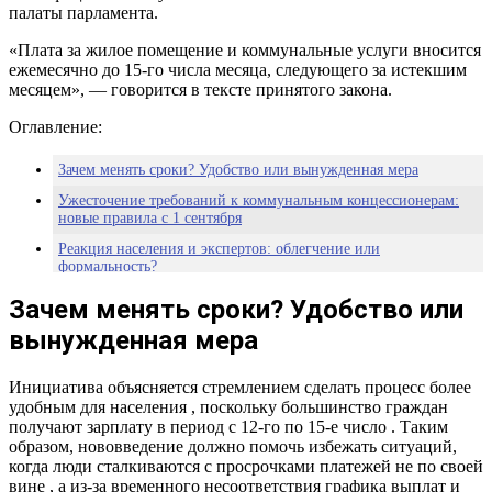
палаты парламента.
«Плата за жилое помещение и коммунальные услуги вносится
ежемесячно до 15-го числа месяца, следующего за истекшим
месяцем», — говорится в тексте принятого закона.
Оглавление:
Зачем менять сроки? Удобство или вынужденная мера
Ужесточение требований к коммунальным концессионерам:
новые правила с 1 сентября
Реакция населения и экспертов: облегчение или
формальность?
Маленький шаг ради большего баланса
Зачем менять сроки? Удобство или
вынужденная мера
Инициатива объясняется стремлением сделать процесс более
удобным для населения , поскольку большинство граждан
получают зарплату в период с 12-го по 15-е число . Таким
образом, нововведение должно помочь избежать ситуаций,
когда люди сталкиваются с просрочками платежей не по своей
вине , а из-за временного несоответствия графика выплат и