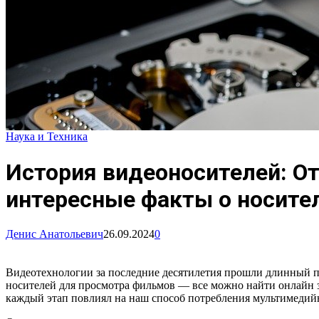
Наука и Техника
История видеоносителей: От
интересные факты о носите
Денис Анатольевич
26.09.2024
0
Видеотехнологии за последние десятилетия прошли длинный п
носителей для просмотра фильмов — все можно найти онлайн за
каждый этап повлиял на наш способ потребления мультимедийн