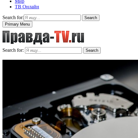
Мир
ТВ Онлайн
Search for:
Search
Primary Menu
Search for:
Search