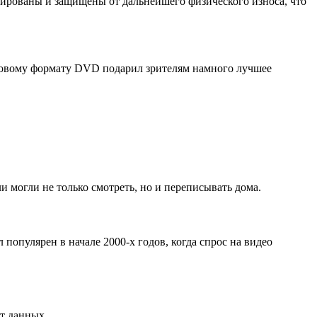
ктированы и защищены от дальнейшего физического износа, что
фровому формату DVD подарил зрителям намного лучшее
 могли не только смотреть, но и переписывать дома.
популярен в начале 2000-х годов, когда спрос на видео
йт данных.