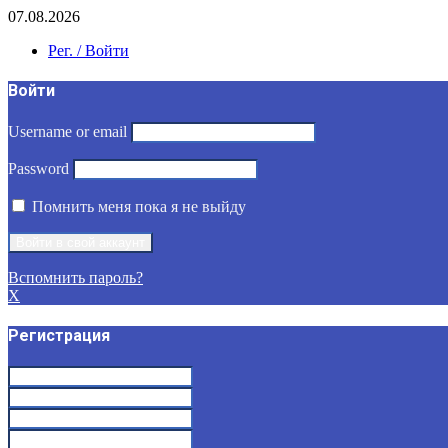
07.08.2026
Рег. / Войти
Войти
Username or email
Password
Помнить меня пока я не выйду
Вспомнить пароль?
X
Регистрация