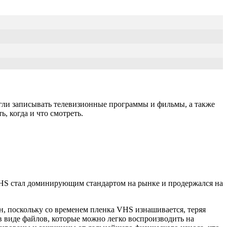
гли записывать телевизионные программы и фильмы, а также
, когда и что смотреть.
VHS стал доминирующим стандартом на рынке и продержался на
, поскольку со временем пленка VHS изнашивается, теряя
в виде файлов, которые можно легко воспроизводить на