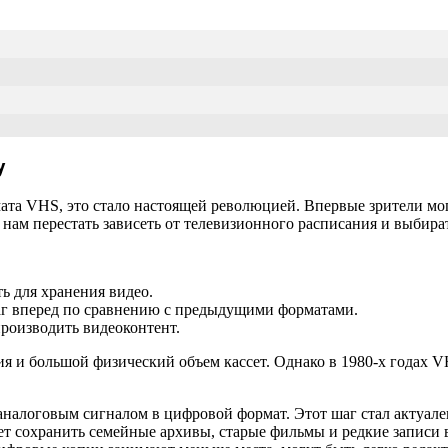
у
ата VHS, это стало настоящей революцией. Впервые зрители мо
ам перестать зависеть от телевизионного расписания и выбирать
ь для хранения видео.
аг вперед по сравнению с предыдущими форматами.
роизводить видеоконтент.
ия и большой физический объем кассет. Однако в 1980-х годах 
налоговым сигналом в цифровой формат. Этот шаг стал актуален
т сохранить семейные архивы, старые фильмы и редкие записи 