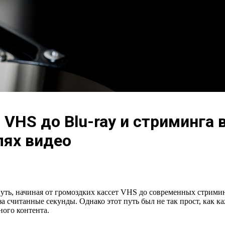
 VHS до Blu-ray и стриминга 
лях видео
уть, начиная от громоздких кассет VHS до современных стрими
 считанные секунды. Однако этот путь был не так прост, как ка
ого контента.