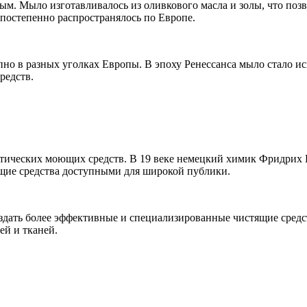
ым. Мыло изготавливалось из оливкового масла и золы, что позв
постепенно распространялось по Европе.
но в разных уголках Европы. В эпоху Ренессанса мыло стало исп
редств.
ческих моющих средств. В 19 веке немецкий химик Фридрих Га
ющие средства доступными для широкой публики.
здать более эффективные и специализированные чистящие средс
ей и тканей.