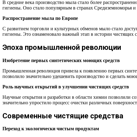
В средние века производство мыла стало более распространенн
гигиены. Оно стало популярным в странах Средиземноморья и 
Распространение мыла по Европе
С развитием торговли и культурных обменов мыло стало доступ
гигиены. Это ознаменовало важный этап в истории чистящих с
Эпоха промышленной революции
Изобретение первых синтетических моющих средств
Промышленная революция привела к появлению первых синтети
позволило значительно удешевить производство и сделать мо
Роль научных открытий в улучшении чистящих средств
Научные открытия и разработки в области химии позволили со
значительно упростило процесс очистки различных поверхност
Современные чистящие средства
Переход к экологически чистым продуктам