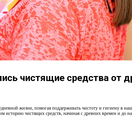
ались чистящие средства от 
невной жизни, помогая поддерживать чистоту и гигиену в наших
им историю чистящих средств, начиная с древних времен и до н