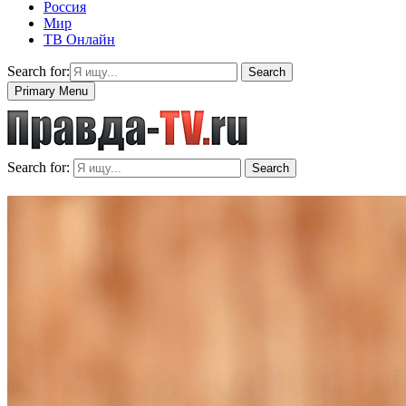
Россия
Мир
ТВ Онлайн
Search for:
Search
Primary Menu
Search for:
Search