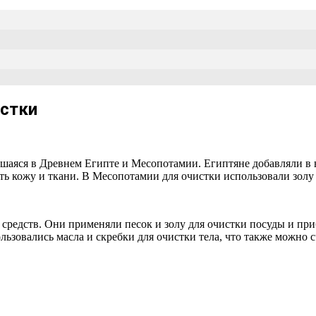
истки
аяся в Древнем Египте и Месопотамии. Египтяне добавляли в в
 кожу и ткани. В Месопотамии для очистки использовали золу
средств. Они применяли песок и золу для очистки посуды и пр
льзовались масла и скребки для очистки тела, что также можно