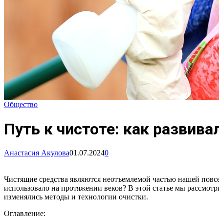
Общество
Путь к чистоте: как развив
Анастасия Акулова
01.07.2024
0
Чистящие средства являются неотъемлемой частью нашей повсед
использовало на протяжении веков? В этой статье мы рассмотр
изменялись методы и технологии очистки.
Оглавление: