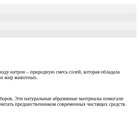
оду натрон – природную смесь солей, которая обладала
 и жир животных.
иборов. Эти натуральные абразивные материалы помогали
 считать предшественником современных чистящих средств.