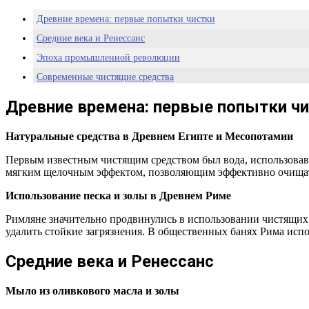
Древние времена: первые попытки чистки
Средние века и Ренессанс
Эпоха промышленной революции
Современные чистящие средства
Древние времена: первые попытки ч
Натуральные средства в Древнем Египте и Месопотамии
Первым известным чистящим средством был вода, использовавш
мягким щелочным эффектом, позволяющим эффективно очищать
Использование песка и золы в Древнем Риме
Римляне значительно продвинулись в использовании чистящих 
удалить стойкие загрязнения. В общественных банях Рима испо
Средние века и Ренессанс
Мыло из оливкового масла и золы