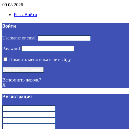
09.08.2026
Рег. / Войти
Войти
Username or email
Password
Помнить меня пока я не выйду
Вспомнить пароль?
X
Регистрация