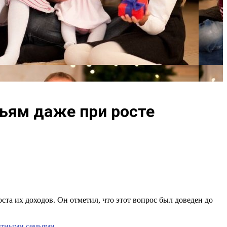
ьям даже при росте
а их доходов. Он отметил, что этот вопрос был доведен до
етными семьями.