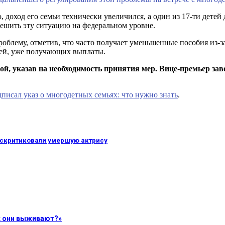
 доход его семьи технически увеличился, а один из 17-ти детей
решить эту ситуацию на федеральном уровне.
облему, отметив, что часто получает уменьшенные пособия из-за 
тей, уже получающих выплаты.
й, указав на необходимость принятия мер. Вице-премьер зав
писал указ о многодетных семьях: что нужно знать
.
аскритиковали умершую актрису
ак они выживают?»