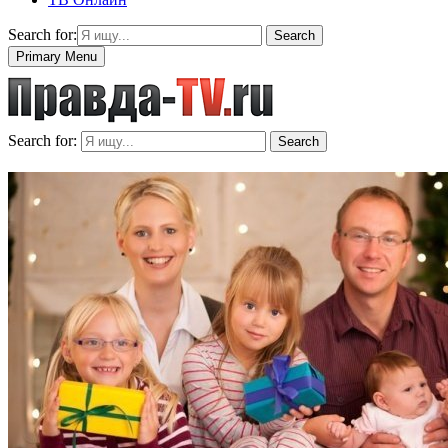
Search for:
Search
Primary Menu
Search for:
Search