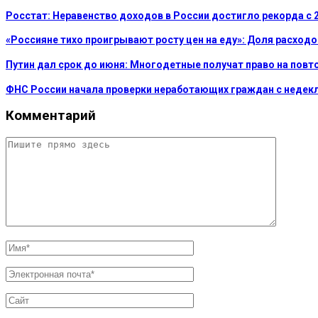
Росстат: Неравенство доходов в России достигло рекорда с 2
«Россияне тихо проигрывают росту цен на еду»: Доля расходо
Путин дал срок до июня: Многодетные получат право на повт
ФНС России начала проверки неработающих граждан с неде
Комментарий