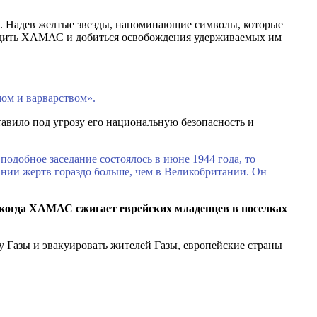
а. Надев желтые звезды, напоминающие символы, которые
судить ХАМАС и добиться освобождения удерживаемых им
мом и варварством».
авило под угрозу его национальную безопасность и
одобное заседание состоялось в июне 1944 года, то
ании жертв гораздо больше, чем в Великобритании. Он
когда ХАМАС сжигает еврейских младенцев в поселках
 Газы и эвакуировать жителей Газы, европейские страны