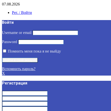
07.08.2026
Рег. / Войти
Войти
Username or email
Password
Помнить меня пока я не выйду
Вспомнить пароль?
X
Регистрация