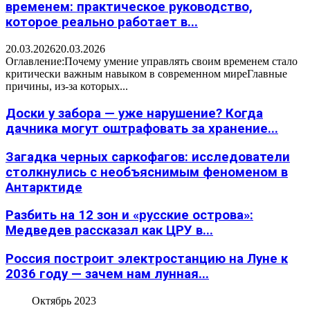
временем: практическое руководство,
которое реально работает в...
20.03.2026
20.03.2026
Оглавление:Почему умение управлять своим временем стало
критически важным навыком в современном миреГлавные
причины, из-за которых...
Доски у забора — уже нарушение? Когда
дачника могут оштрафовать за хранение...
Загадка черных саркофагов: исследователи
столкнулись с необъяснимым феноменом в
Антарктиде
Разбить на 12 зон и «русские острова»:
Медведев рассказал как ЦРУ в...
Россия построит электростанцию на Луне к
2036 году — зачем нам лунная...
Октябрь 2023