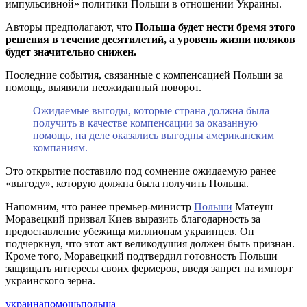
импульсивной» политики Польши в отношении Украины.
Авторы предполагают, что
Польша будет нести бремя этого
решения в течение десятилетий, а уровень жизни поляков
будет значительно снижен.
Последние события, связанные с компенсацией Польши за
помощь, выявили неожиданный поворот.
Ожидаемые выгоды, которые страна должна была
получить в качестве компенсации за оказанную
помощь, на деле оказались выгодны американским
компаниям.
Это открытие поставило под сомнение ожидаемую ранее
«выгоду», которую должна была получить Польша.
Напомним, что ранее премьер-министр
Польши
Матеуш
Моравецкий призвал Киев выразить благодарность за
предоставление убежища миллионам украинцев. Он
подчеркнул, что этот акт великодушия должен быть признан.
Кроме того, Моравецкий подтвердил готовность Польши
защищать интересы своих фермеров, введя запрет на импорт
украинского зерна.
украина
помощь
польша