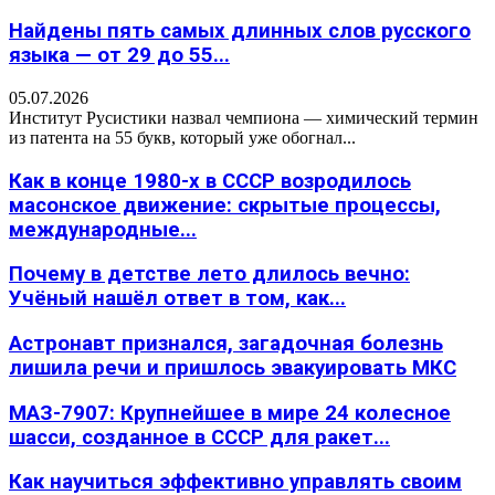
Найдены пять самых длинных слов русского
языка — от 29 до 55...
05.07.2026
Институт Русистики назвал чемпиона — химический термин
из патента на 55 букв, который уже обогнал...
Как в конце 1980-х в СССР возродилось
масонское движение: скрытые процессы,
международные...
Почему в детстве лето длилось вечно:
Учёный нашёл ответ в том, как...
Астронавт признался, загадочная болезнь
лишила речи и пришлось эвакуировать МКС
МАЗ-7907: Крупнейшее в мире 24 колесное
шасси, созданное в СССР для ракет...
Как научиться эффективно управлять своим