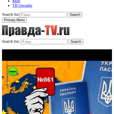
Мир
ТВ Онлайн
Search for:
Search
Primary Menu
Search for:
Search