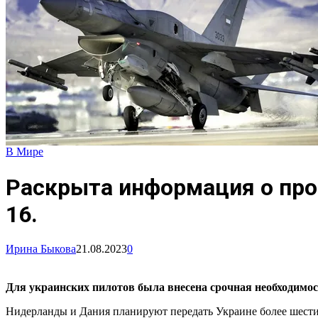
В Мире
Раскрыта информация о про
16.
Ирина Быкова
21.08.2023
0
Для украинских пилотов была внесена срочная необходимос
Нидерланды и Дания планируют передать Украине более шестид