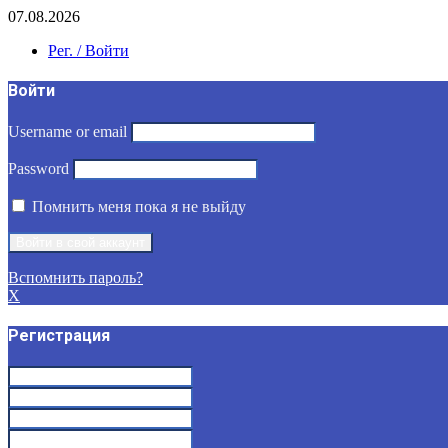
07.08.2026
Рег. / Войти
Войти
Username or email
Password
Помнить меня пока я не выйду
Вспомнить пароль?
X
Регистрация