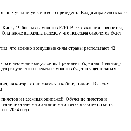
есячных усилий украинского президента Владимира Зеленского,
 Киеву 19 боевых самолетов F-16. В ее заявлении говорится,
. Она также выразила надежду, что передача самолетов будет
тил, что военно-воздушные силы страны располагают 42
.
нены все необходимые условия. Президент Украины Владимир
дчеркнули, что передача самолетов будет осуществляться в
ия, на которых они садятся в кабину пилота. В своих
ы.
ки пилотов и наземных экипажей. Обучение пилотов и
ение технического английского языка в соответствии с
нее 2024 года.