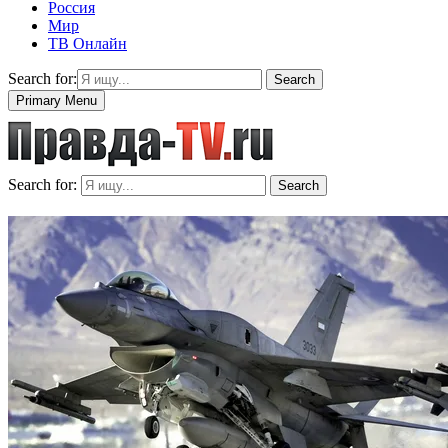
Россия
Мир
ТВ Онлайн
Search for:
Search
Primary Menu
Search for:
Search