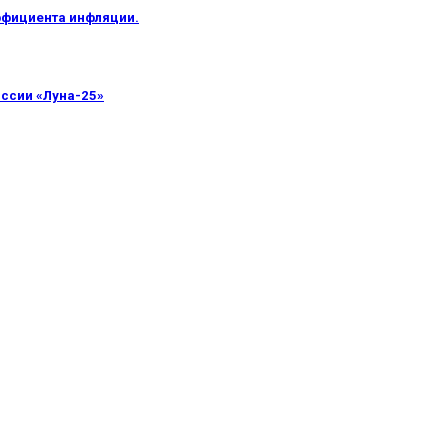
ффициента инфляции.
иссии «Луна-25»