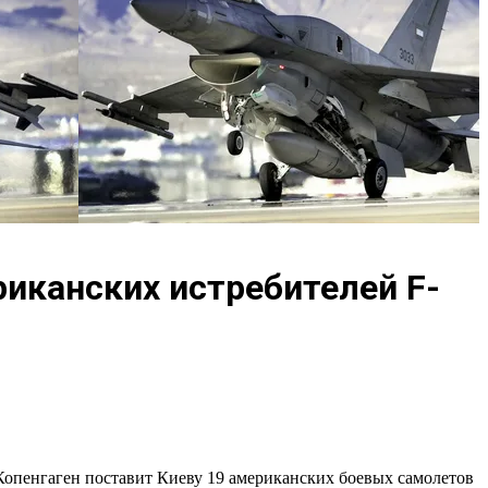
иканских истребителей F-
Копенгаген поставит Киеву 19 американских боевых самолетов