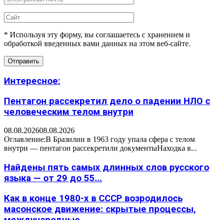
* Используя эту форму, вы соглашаетесь с хранением и
обработкой введенных вами данных на этом веб-сайте.
Интересное:
Пентагон рассекретил дело о падении НЛО с
человеческим телом внутри
08.08.2026
08.08.2026
Оглавление:В Бразилии в 1963 году упала сфера с телом
внутри — пентагон рассекретили документыНаходка в...
Найдены пять самых длинных слов русского
языка — от 29 до 55...
Как в конце 1980-х в СССР возродилось
масонское движение: скрытые процессы,
международные...