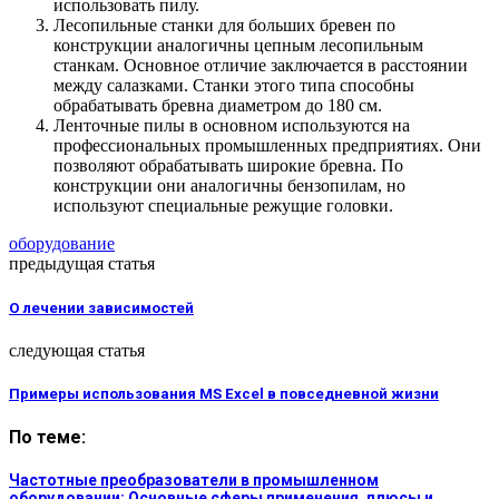
использовать пилу.
Лесопильные станки для больших бревен по
конструкции аналогичны цепным лесопильным
станкам. Основное отличие заключается в расстоянии
между салазками. Станки этого типа способны
обрабатывать бревна диаметром до 180 см.
Ленточные пилы в основном используются на
профессиональных промышленных предприятиях. Они
позволяют обрабатывать широкие бревна. По
конструкции они аналогичны бензопилам, но
используют специальные режущие головки.
оборудование
предыдущая статья
О лечении зависимостей
следующая статья
Примеры использования MS Excel в повседневной жизни
По теме:
Частотные преобразователи в промышленном
оборудовании: Основные сферы применения, плюсы и