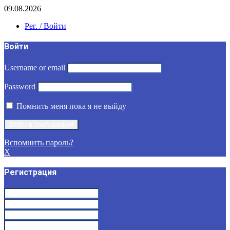
09.08.2026
Рег. / Войти
Войти
Username or email
Password
Помнить меня пока я не выйду
Вспомнить пароль?
X
Регистрация