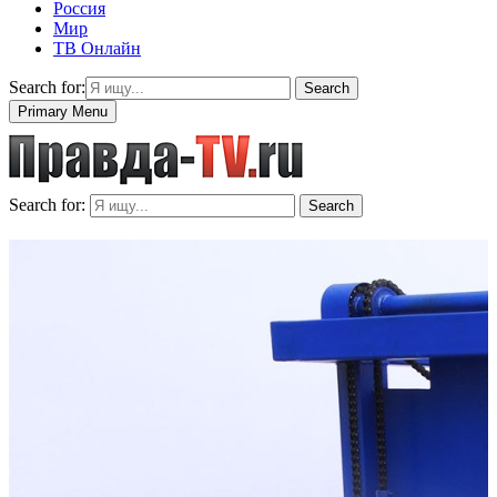
Россия
Мир
ТВ Онлайн
Search for:
Search
Primary Menu
Search for:
Search