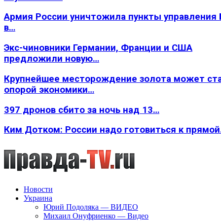
Армия России уничтожила пункты управления
в…
Экс-чиновники Германии, Франции и США
предложили новую…
Крупнейшее месторождение золота может ст
опорой экономики…
397 дронов сбито за ночь над 13…
Ким Дотком: России надо готовиться к прямо
Новости
Украина
Юрий Подоляка — ВИДЕО
Михаил Онуфриенко — Видео