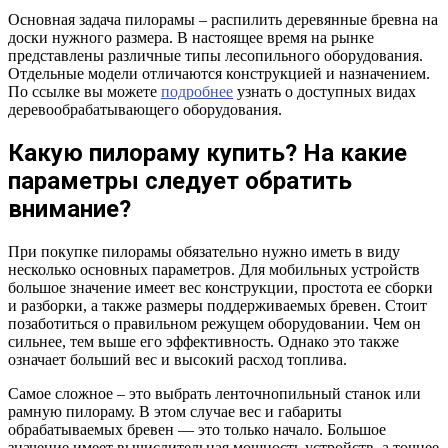
Основная задача пилорамы – распилить деревянные бревна на
доски нужного размера. В настоящее время на рынке
представлены различные типы лесопильного оборудования.
Отдельные модели отличаются конструкцией и назначением.
По ссылке вы можете
подробнее
узнать о доступных видах
деревообрабатывающего оборудования.
Какую пилораму купить? На какие
параметры следует обратить
внимание?
При покупке пилорамы обязательно нужно иметь в виду
несколько основных параметров. Для мобильных устройств
большое значение имеет вес конструкции, простота ее сборки
и разборки, а также размеры поддерживаемых бревен. Стоит
позаботиться о правильном режущем оборудовании. Чем он
сильнее, тем выше его эффективность. Однако это также
означает больший вес и высокий расход топлива.
Самое сложное – это выбрать ленточнопильный станок или
рамную пилораму. В этом случае вес и габариты
обрабатываемых бревен — это только начало. Большое
значение имеет вычислительная мощность устройств, а точнее