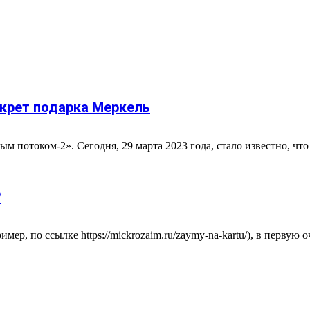
екрет подарка Меркель
ым потоком-2». Сегодня, 29 марта 2023 года, стало известно, ч
?
имер, по ссылке https://mickrozaim.ru/zaymy-na-kartu/), в первую