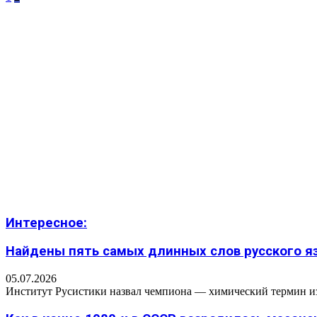
Интересное:
Найдены пять самых длинных слов русского язы
05.07.2026
Институт Русистики назвал чемпиона — химический термин из п