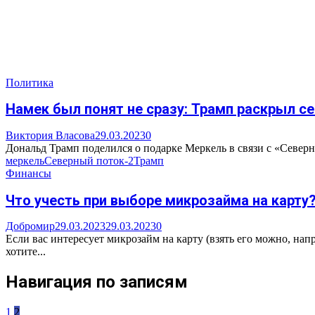
Политика
Намек был понят не сразу: Трамп раскрыл с
Виктория Власова
29.03.2023
0
Дональд Трамп поделился о подарке Меркель в связи с «Северн
меркель
Северный поток-2
Трамп
Финансы
Что учесть при выборе микрозайма на карту
Добромир
29.03.2023
29.03.2023
0
Если вас интересует микрозайм на карту (взять его можно, напр
хотите...
Навигация по записям
1
2