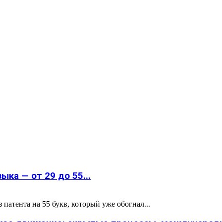
ка — от 29 до 55...
атента на 55 букв, который уже обогнал...