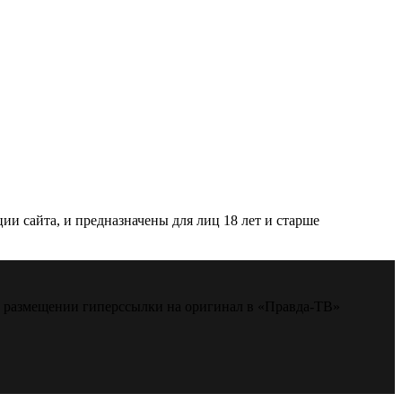
и сайта, и предназначены для лиц 18 лет и старше
м размещении гиперссылки на оригинал в «Правда-ТВ»