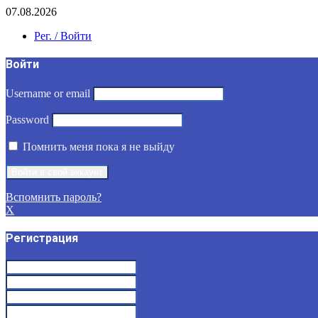
07.08.2026
Рег. / Войти
Войти
Username or email
Password
Помнить меня пока я не выйду
Вспомнить пароль?
X
Регистрация