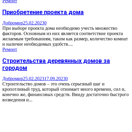
Ремонт
Приобретение проекта дома
Добромир
25.02.2023
0
При выборе проекта дома необходимо учесть множество
факторов. Основным из них является соответствие проекта
желаемым требованиям, таким как размер, количество комнат
и наличие необходимых удобств....
Ремонт
Строительства деревянных домов за
городом
Добромир
25.02.2023
17.09.2023
0
Строительство домов – это очень серьезный шаг и
кропотливый труд, который отнимает много времени, сил и,
конечно же, финансовых средств. Ввиду достаточно быстрого
возведения и...