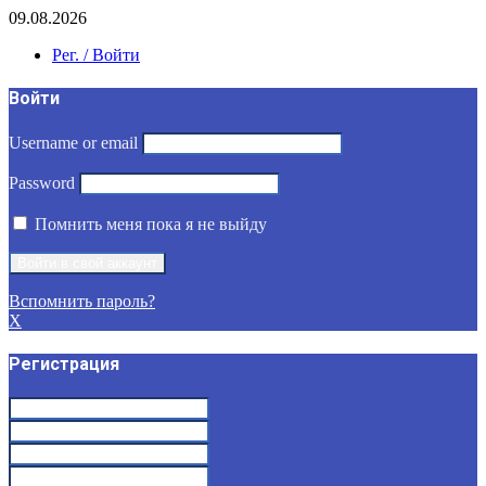
09.08.2026
Рег. / Войти
Войти
Username or email
Password
Помнить меня пока я не выйду
Вспомнить пароль?
X
Регистрация