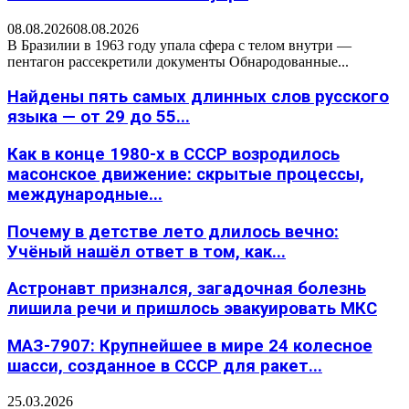
08.08.2026
08.08.2026
В Бразилии в 1963 году упала сфера с телом внутри —
пентагон рассекретили документы Обнародованные...
Найдены пять самых длинных слов русского
языка — от 29 до 55...
Как в конце 1980-х в СССР возродилось
масонское движение: скрытые процессы,
международные...
Почему в детстве лето длилось вечно:
Учёный нашёл ответ в том, как...
Астронавт признался, загадочная болезнь
лишила речи и пришлось эвакуировать МКС
МАЗ-7907: Крупнейшее в мире 24 колесное
шасси, созданное в СССР для ракет...
25.03.2026