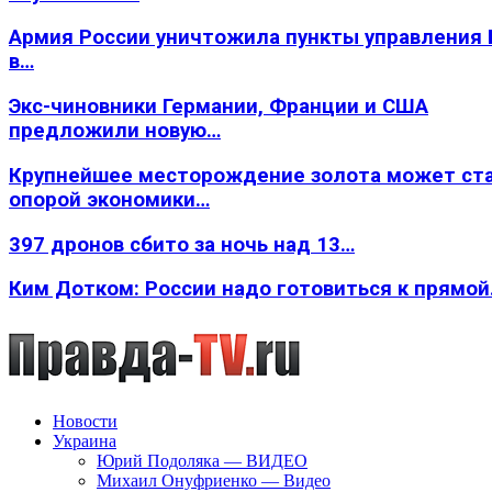
Армия России уничтожила пункты управления
в…
Экс-чиновники Германии, Франции и США
предложили новую…
Крупнейшее месторождение золота может ст
опорой экономики…
397 дронов сбито за ночь над 13…
Ким Дотком: России надо готовиться к прямо
Новости
Украина
Юрий Подоляка — ВИДЕО
Михаил Онуфриенко — Видео