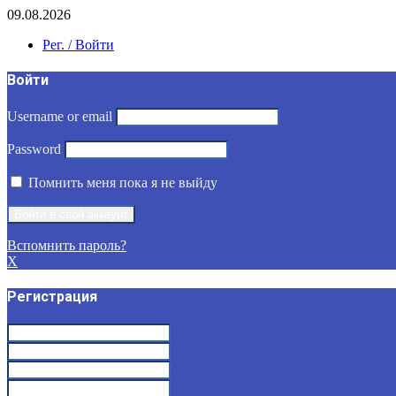
09.08.2026
Рег. / Войти
Войти
Username or email
Password
Помнить меня пока я не выйду
Вспомнить пароль?
X
Регистрация