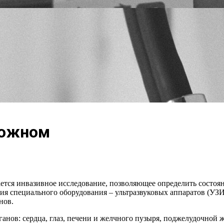
ложном
ется инвазивное исследование, позволяющее определить состоян
ия специального оборудования – ультразвуковых аппаратов (УЗИ 
нов.
ов: сердца, глаз, печени и желчного пузыря, поджелудочной же