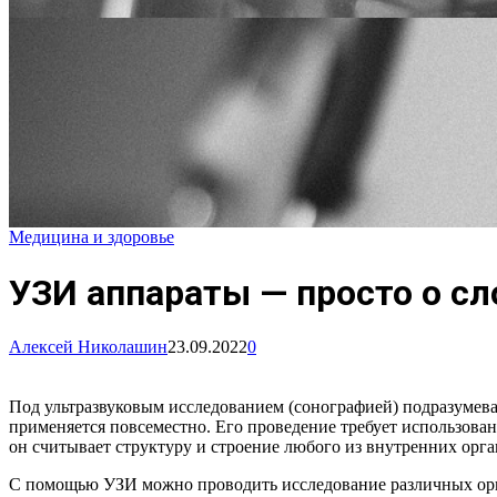
Медицина и здоровье
УЗИ аппараты — просто о с
Алексей Николашин
23.09.2022
0
Под ультразвуковым исследованием (сонографией) подразумева
применяется повсеместно. Его проведение требует использован
он считывает структуру и строение любого из внутренних орга
С помощью УЗИ можно проводить исследование различных орган