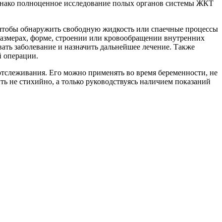
 Однако полноценное исследование полых органов системы ЖКТ
 чтобы обнаружить свободную жидкость или спаечные процессы
азмерах, форме, строении или кровообращении внутренних
ать заболевание и назначить дальнейшее лечение. Также
й операции.
отслеживания. Его можно применять во время беременности, не
ть не стихийно, а только руководствуясь наличием показаний