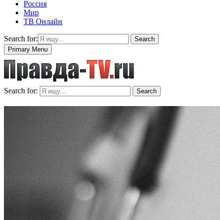
Россия
Мир
ТВ Онлайн
Search for:
Search
Primary Menu
Search for:
Search