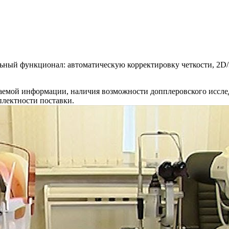
ьный функционал: автоматическую корректировку четкости, 2D
жаемой информации, наличия возможности допплеровского исслед
плектности поставки.