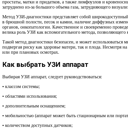
простаты, матки и придатков, а также лимфоузлов и кровенос
затруднено из-за большого объема газа, затрудняющего визуал
Метод УЗИ-диагностики представляет собой широкодоступный 
в брюшной полости, песок и камни, наличие диффузных измен
органов, онкопатологии. Качественное и своевременно проведе
велика роль УЗИ как вспомогательного метода, позволяющего 
Такой метод диагностики безопасен, и может использоваться м
подвергая риску как здоровье матери, так и плода. Несмотря 
или при плановых осмотрах.
Как выбрать УЗИ аппарат
Выбирая УЗИ аппарат, следует руководствоваться:
• классом системы;
• областями использования;
• дополнительным оснащением;
• мобильностью (аппарат может быть стационарным или порт
• количеством доступных датчиков;