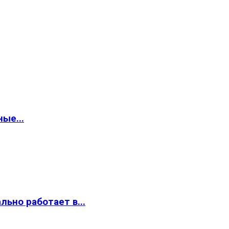
ые...
ьно работает в...