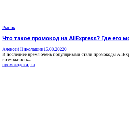
Рынок
Что такое промокод на AliExpress? Где его 
Алексей Николашин
15.08.2022
0
В последнее время очень популярными стали промокоды AliExpr
возможность...
промокод
скидка