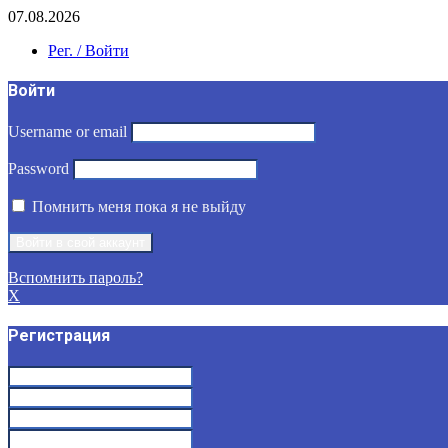
07.08.2026
Рег. / Войти
Войти
Username or email
Password
Помнить меня пока я не выйду
Вспомнить пароль?
X
Регистрация