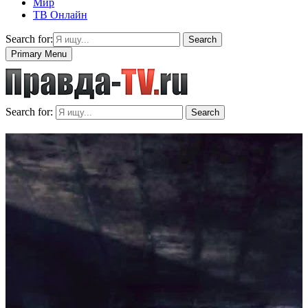
Мир
ТВ Онлайн
Search for:
Search
Primary Menu
Search for:
Search