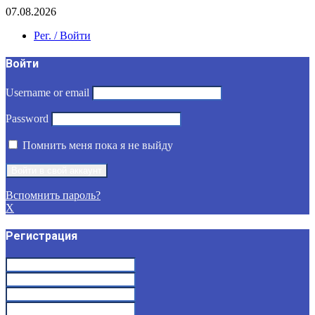
07.08.2026
Рег. / Войти
Войти
Username or email
Password
Помнить меня пока я не выйду
Вспомнить пароль?
X
Регистрация