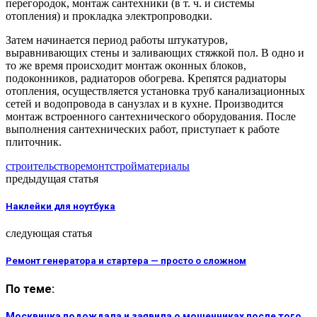
перегородок, монтаж сантехники (в т. ч. и системы
отопления) и прокладка электропроводки.
Затем начинается период работы штукатуров,
выравнивающих стены и заливающих стяжкой пол. В одно и
то же время происходит монтаж оконных блоков,
подоконников, радиаторов обогрева. Крепятся радиаторы
отопления, осуществляется установка труб канализационных
сетей и водопровода в санузлах и в кухне. Производится
монтаж встроенного сантехнического оборудования. После
выполнения сантехнических работ, приступает к работе
плиточник.
строительство
ремонт
стройматериалы
предыдущая статья
Наклейки для ноутбука
следующая статья
Ремонт генератора и стартера — просто о сложном
По теме:
Москвичка подождала и заявила о мошенниках после того