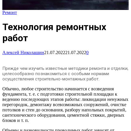
Ремонт
Технология ремонтных
работ
Алексей Николашин
21.07.2022
21.07.2022
0
Прежде чем изучить известные методики ремонта и отделки,
целесообразно познакомиться с особыми нормами
осуществления строительно-монтажных работ.
Обычно, любое строительство начинается с возведения
фундамента, т. е. с подготовки строительной площадки к
ведению последующих этапов работы: ликвидации ненужных
перегородок, демонтажу всевозможных сооружений, очистке
потолков и стен до основания, разбору напольных покрытий,
сантехнического оборудования, цементной стяжки, дверных
блоков и т. п.
Объемы и разновидности проводимых работ зависят от