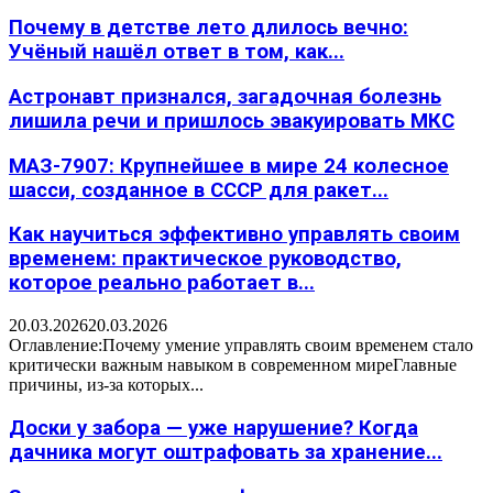
Почему в детстве лето длилось вечно:
Учёный нашёл ответ в том, как...
Астронавт признался, загадочная болезнь
лишила речи и пришлось эвакуировать МКС
МАЗ-7907: Крупнейшее в мире 24 колесное
шасси, созданное в СССР для ракет...
Как научиться эффективно управлять своим
временем: практическое руководство,
которое реально работает в...
20.03.2026
20.03.2026
Оглавление:Почему умение управлять своим временем стало
критически важным навыком в современном миреГлавные
причины, из-за которых...
Доски у забора — уже нарушение? Когда
дачника могут оштрафовать за хранение...