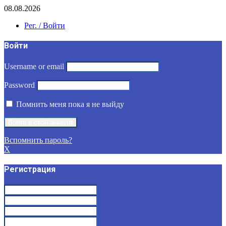
08.08.2026
Рег. / Войти
Войти
Username or email
Password
Помнить меня пока я не выйду
Вспомнить пароль?
X
Регистрация