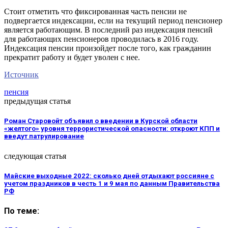
Стоит отметить что фиксированная часть пенсии не
подвергается индексации, если на текущий период пенсионер
является работающим. В последний раз индексация пенсий
для работающих пенсионеров проводилась в 2016 году.
Индексация пенсии произойдет после того, как гражданин
прекратит работу и будет уволен с нее.
Источник
пенсия
предыдущая статья
Роман Старовойт объявил о введении в Курской области
«желтого» уровня террористической опасности: откроют КПП и
введут патрулирование
следующая статья
Майские выходные 2022: сколько дней отдыхают россияне с
учетом праздников в честь 1 и 9 мая по данным Правительства
РФ
По теме: