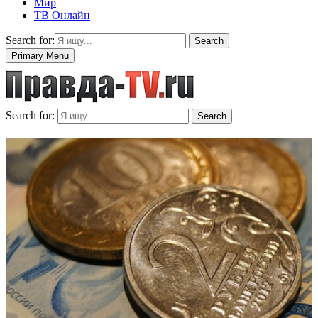
Мир
ТВ Онлайн
Search for:
Search
Primary Menu
Search for:
Search