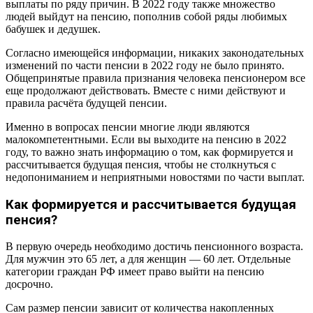
выплаты по ряду причин. В 2022 году также множество
людей выйдут на пенсию, пополнив собой ряды любимых
бабушек и дедушек.
Согласно имеющейся информации, никаких законодательных
изменений по части пенсии в 2022 году не было принято.
Общепринятые правила признания человека пенсионером все
еще продолжают действовать. Вместе с ними действуют и
правила расчёта будущей пенсии.
Именно в вопросах пенсии многие люди являются
малокомпетентными. Если вы выходите на пенсию в 2022
году, то важно знать информацию о том, как формируется и
рассчитывается будущая пенсия, чтобы не столкнуться с
недопониманием и неприятными новостями по части выплат.
Как формируется и рассчитывается будущая
пенсия?
В первую очередь необходимо достичь пенсионного возраста.
Для мужчин это 65 лет, а для женщин — 60 лет. Отдельные
категории граждан РФ имеет право выйти на пенсию
досрочно.
Сам размер пенсии зависит от количества накопленных