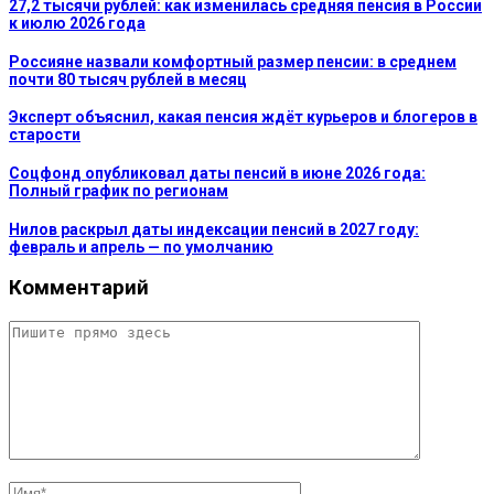
27,2 тысячи рублей: как изменилась средняя пенсия в России
к июлю 2026 года
Россияне назвали комфортный размер пенсии: в среднем
почти 80 тысяч рублей в месяц
Эксперт объяснил, какая пенсия ждёт курьеров и блогеров в
старости
Соцфонд опубликовал даты пенсий в июне 2026 года:
Полный график по регионам
Нилов раскрыл даты индексации пенсий в 2027 году:
февраль и апрель — по умолчанию
Комментарий