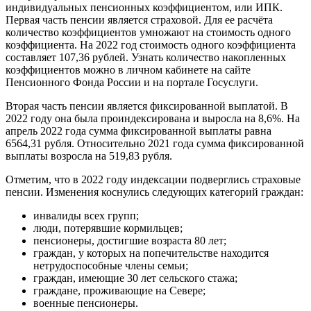
индивидуальных пенсионных коэффициентом, или ИПК.
Первая часть пенсии является страховой. Для ее расчёта
количество коэффициентов умножают на стоимость одного
коэффициента. На 2022 год стоимость одного коэффициента
составляет 107,36 рублей. Узнать количество накопленных
коэффициентов можно в личном кабинете на сайте
Пенсионного Фонда России и на портале Госуслуги.
Вторая часть пенсии является фиксированной выплатой. В
2022 году она была проиндексирована и выросла на 8,6%. На
апрель 2022 года сумма фиксированной выплаты равна
6564,31 рубля. Относительно 2021 года сумма фиксированной
выплаты возросла на 519,83 рубля.
Отметим, что в 2022 году индексации подверглись страховые
пенсии. Изменения коснулись следующих категорий граждан:
инвалиды всех групп;
люди, потерявшие кормильцев;
пенсионеры, достигшие возраста 80 лет;
граждан, у которых на попечительстве находится
нетрудоспособные члены семьи;
граждан, имеющие 30 лет сельского стажа;
граждане, проживающие на Севере;
военные пенсионеры.