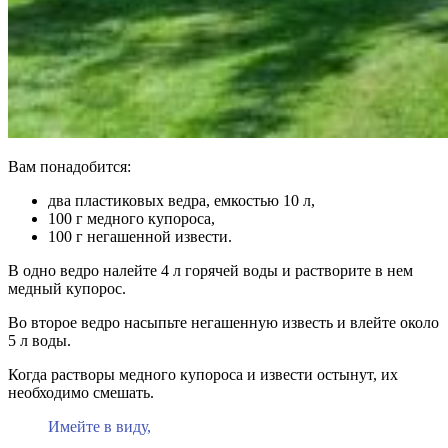
Вам понадобится:
два пластиковых ведра, емкостью 10 л,
100 г медного купороса,
100 г негашенной извести.
В одно ведро налейте 4 л горячей воды и растворите в нем
медный купорос.
Во второе ведро насыпьте негашенную известь и влейте около
5 л воды.
Когда растворы медного купороса и извести остынут, их
необходимо смешать.
Имейте в виду,