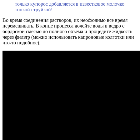
только купорос добавляется в известковое молочко
тонкой струйкой!
Во время соединения растворов, их необходимо все время
перемешивать. В конце процесса долейте воды в ведро с
бордоской смесью до полного объема и процедите жидкость
через фильтр (можно использовать капроновые колготки или
что-то подобное).