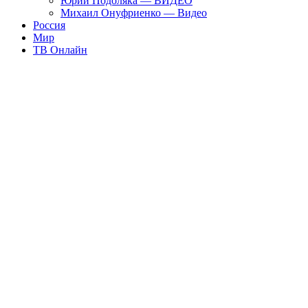
Юрий Подоляка — ВИДЕО
Михаил Онуфриенко — Видео
Россия
Мир
ТВ Онлайн