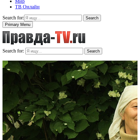
Мир
ТВ Онлайн
Search for:
Search
Primary Menu
Search for:
Search