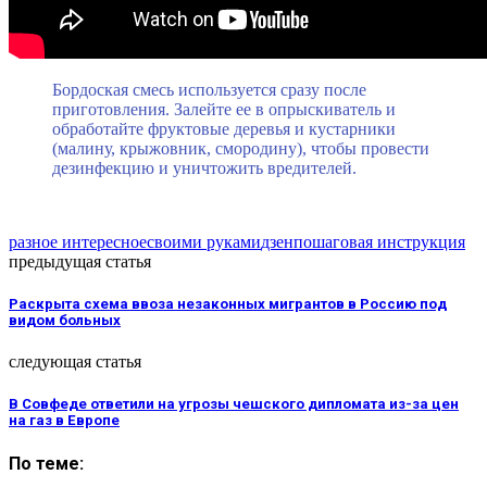
Бордоская смесь используется сразу после
приготовления. Залейте ее в опрыскиватель и
обработайте фруктовые деревья и кустарники
(малину, крыжовник, смородину), чтобы провести
дезинфекцию и уничтожить вредителей.
разное интересное
своими руками
дзен
пошаговая инструкция
предыдущая статья
Раскрыта схема ввоза незаконных мигрантов в Россию под
видом больных
следующая статья
В Совфеде ответили на угрозы чешского дипломата из-за цен
на газ в Европе
По теме: