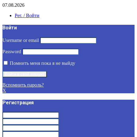
07.08.2026
Рег. / Войти
Войти
Username or email
Password
Помнить меня пока я не выйду
Вспомнить пароль?
X
Регистрация