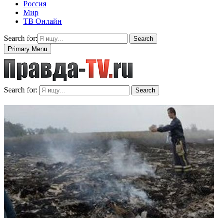
Россия
Мир
ТВ Онлайн
Search for:
Search
Primary Menu
Search for:
Search