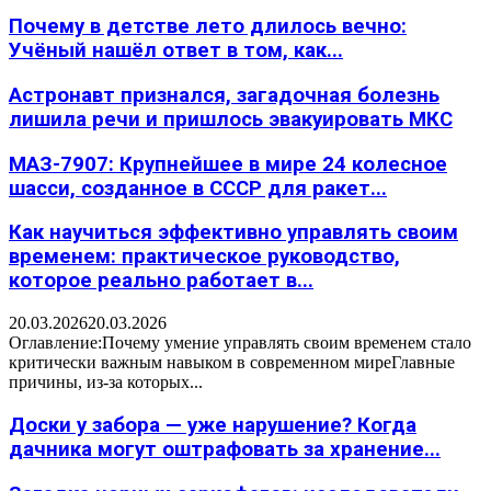
Почему в детстве лето длилось вечно:
Учёный нашёл ответ в том, как...
Астронавт признался, загадочная болезнь
лишила речи и пришлось эвакуировать МКС
МАЗ-7907: Крупнейшее в мире 24 колесное
шасси, созданное в СССР для ракет...
Как научиться эффективно управлять своим
временем: практическое руководство,
которое реально работает в...
20.03.2026
20.03.2026
Оглавление:Почему умение управлять своим временем стало
критически важным навыком в современном миреГлавные
причины, из-за которых...
Доски у забора — уже нарушение? Когда
дачника могут оштрафовать за хранение...