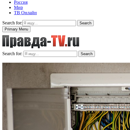
Россия
Мир
ТВ Онлайн
Search for:
Search
Primary Menu
Search for:
Search