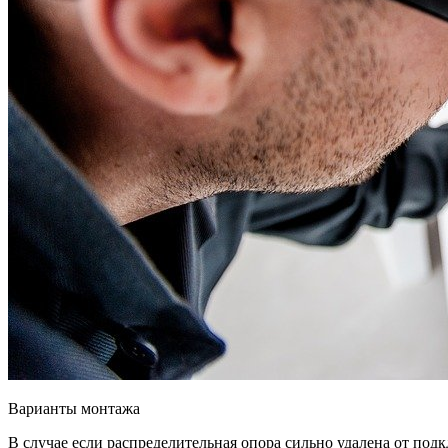
Варианты монтажа
В случае если распределительная опора сильно удалена от по