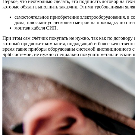
Первое, что необходимо сделать, это подписать договор на те
которые обязан выполнить заказчик. Этими требованиями явля
самостоятельное приобретение электрооборудования, в со
дома, плюс-минус несколько метров на прокладку по сте
монтаж кабеля СИП.
При этом сам счётчик покупать не нужно, так как по договору
который предложит компания, подходящий и более качественн
время такие приборы оборудованы системой дистанционного сч
Split системой, не нужно специально покупать металлический 