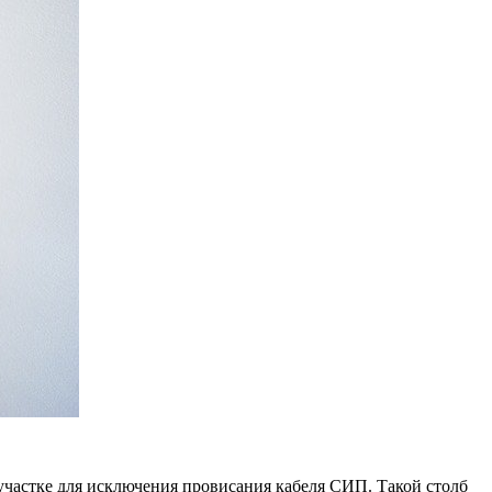
 участке для исключения провисания кабеля СИП. Такой столб