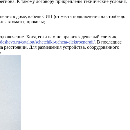
 региона. К такому договору прикреплены технические условия,
щения в доме, кабель СИП (от места подключения на столбе до
ые автоматы, проколы;
одключение. Хотя, если вам не нравится дешевый счетчик,
kadeshevo.ru/catalog/schetchiki-ucheta-elektroenergii/
. В последнее
а расстоянии. Для размещения устройства, оборудованного
и.