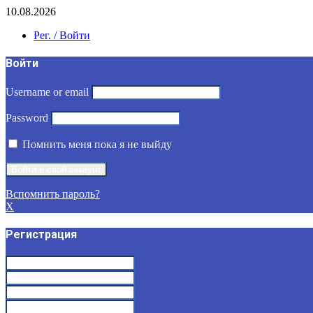
10.08.2026
Рег. / Войти
Войти
Username or email
Password
Помнить меня пока я не выйду
Вспомнить пароль?
X
Регистрация