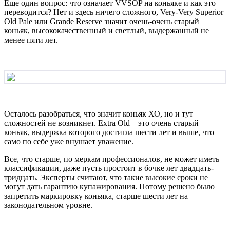
Еще один вопрос: что означает VVSOP на коньяке и как это
переводится? Нет и здесь ничего сложного, Very-Very Superior
Old Pale или Grande Reserve значит очень-очень старый
коньяк, высококачественный и светлый, выдержанный не
менее пяти лет.
Осталось разобраться, что значит коньяк ХО, но и тут
сложностей не возникнет. Extra Old – это очень старый
коньяк, выдержка которого достигла шести лет и выше, что
само по себе уже внушает уважение.
Все, что старше, по меркам профессионалов, не может иметь
классификации, даже пусть простоит в бочке лет двадцать-
тридцать. Эксперты считают, что такие высокие сроки не
могут дать гарантию купажирования. Потому решено было
запретить маркировку коньяка, старше шести лет на
законодательном уровне.