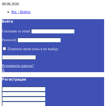
08.08.2026
Рег. / Войти
Войти
Username or email
Password
Помнить меня пока я не выйду
Вспомнить пароль?
X
Регистрация