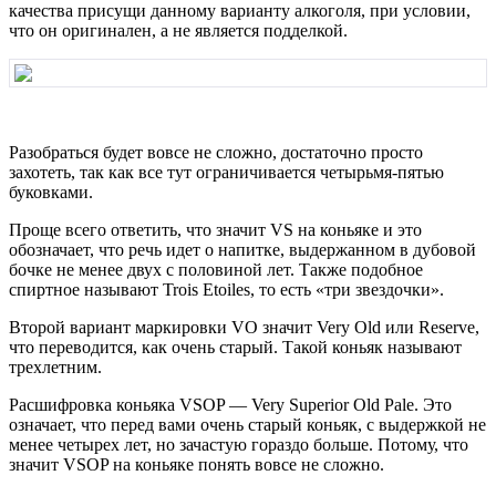
качества присущи данному варианту алкоголя, при условии,
что он оригинален, а не является подделкой.
Разобраться будет вовсе не сложно, достаточно просто
захотеть, так как все тут ограничивается четырьмя-пятью
буковками.
Проще всего ответить, что значит VS на коньяке и это
обозначает, что речь идет о напитке, выдержанном в дубовой
бочке не менее двух с половиной лет. Также подобное
спиртное называют Trois Etoiles, то есть «три звездочки».
Второй вариант маркировки VO значит Very Old или Reserve,
что переводится, как очень старый. Такой коньяк называют
трехлетним.
Расшифровка коньяка VSOP — Very Superior Old Pale. Это
означает, что перед вами очень старый коньяк, с выдержкой не
менее четырех лет, но зачастую гораздо больше. Потому, что
значит VSOP на коньяке понять вовсе не сложно.