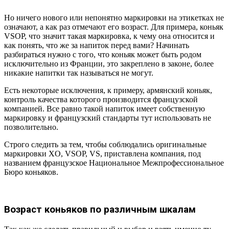
Но ничего нового или непонятно маркировки на этикетках не
означают, а как раз отмечают его возраст. Для примера, коньяк
VSOP, что значит такая маркировка, к чему она относится и
как понять, что же за напиток перед вами? Начинать
разбираться нужно с того, что коньяк может быть родом
исключительно из Франции, это закреплено в законе, более
никакие напитки так называться не могут.
Есть некоторые исключения, к примеру, армянский коньяк,
контроль качества которого производится французской
компанией. Все равно такой напиток имеет собственную
маркировку и французский стандарты тут использовать не
позволительно.
Строго следить за тем, чтобы соблюдались оригинальные
маркировки XO, VSOP, VS, приставлена компания, под
названием французское Национальное Межпрофессиональное
Бюро коньяков.
Возраст коньяков по различным шкалам