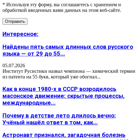
* Используя эту форму, вы соглашаетесь с хранением и
обработкой введенных вами данных на этом веб-сайте.
Интересное:
Найдены пять самых длинных слов русского
языка — от 29 до 55...
05.07.2026
Институт Русистики назвал чемпиона — химический термин
из патента на 55 букв, который уже обогнал...
Как в конце 1980-х в СССР возродилось
масонское движение: скрытые процессы,
международные...
Почему в детстве лето длилось вечно:
Учёный нашёл ответ в том, как...
Астронавт признался, загадочная болезнь