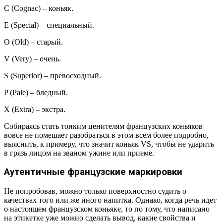
С (Cognac) – коньяк.
Е (Special) – специальный.
О (Old) – старый.
V (Very) – очень.
S (Superior) – превосходный.
P (Pale) – бледный.
Х (Extra) – экстра.
Собираясь стать тонким ценителям французских коньяков
вовсе не помешает разобраться в этом всем более подробно,
выяснить, к примеру, что значит коньяк VS, чтобы не ударить
в грязь лицом на званом ужине или приеме.
Аутентичные французские маркировки
Не попробовав, можно только поверхностно судить о
качествах того или же иного напитка. Однако, когда речь идет
о настоящем французском коньяке, то по тому, что написано
на этикетке уже можно сделать вывод, какие свойства и