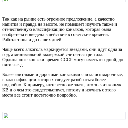
Так как на рынке есть огромное предложение, а качество
напитка и правда на высоте, не помешает изучить также и
отечественную классификацию коньяков, которая была
изобретена и введена в действие в советские времена.
Работает она и до наших дней.
Чаще всего алкоголь маркируется звездами, они идут одна за
год, а минимальной выдержкой считается три года.
Ординарные коньяки времен СССР могут иметь от одной, до
пяти звезд.
Более элитными и дорогими коньяками считались марочные,
в классификации которых следует разобраться более
подробно. К примеру, интересно же знать, что значит коньяк
КВ и о чем это свидетельствует, потому и изучить с этого
места все стоит достаточно подробно.