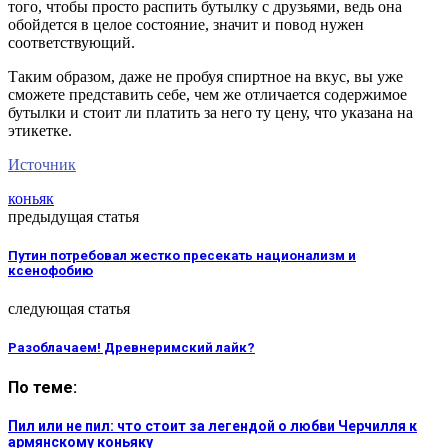
того, чтобы просто распить бутылку с друзьями, ведь она
обойдется в целое состояние, значит и повод нужен
соответствующий.
Таким образом, даже не пробуя спиртное на вкус, вы уже
сможете представить себе, чем же отличается содержимое
бутылки и стоит ли платить за него ту цену, что указана на
этикетке.
Источник
коньяк
предыдущая статья
Путин потребовал жестко пресекать национализм и
ксенофобию
следующая статья
Разоблачаем! Древнеримский лайк?
По теме:
Пил или не пил: что стоит за легендой о любви Черчилля к
армянскому коньяку