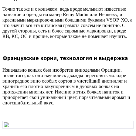
Точно так же и с коньяком, ведь вроде мелькают известные
название и бренды на манер Remy Martin или Hennessy, и
красивыми маркировочными большими буквами VSOP, ХО, а
что значит вся эта китайская грамота совсем не понятно. С
другой стороны, есть и более скромные маркировки, вроде
КВ, КС, ОС и прочие, которые также не помешает изучить.
Французские корни, технология и выдержка
Изначально коньяк был изобретен виноделами Франции,
после того, как они научились дважды перегонять молодое
виноградное вино особых сортов в чистейший дистиллят и
хранить его плотно закупоренным в дубовых бочках на
протяжении многих лет. Именно в этих бочках напиток и
приобретает свой уникальный цвет, поразительный аромат и
сногсшибательный вкус.