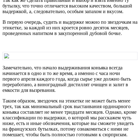
Так как же сделать правильный и выбор и взять именно ту
бутылку, что точно отличается высоким качеством, большой
выдержкой, а, следовательно, особым запахом и вкусом.
В первую очередь, судить и выдержке можно по звездочкам на
этикетке, за каждой из них кроется ровно десяток месяцев,
проведенных напитком в закупоренной дубовой бочке.
Замечательно, что начало выдерживания коньяка всегда
начинается в одно и то же время, а именно с часа ночи
первого апреля каждого года, когда сырье уже должно быть
переработано, а виноградный дистиллят очищен и залит в
емкости для вызревания.
Таким образом, звездочек на этикетке не может быть менее
трех, так как минимальный срок выстаивания ординарного
коньяка составляет не менее тридцати месяцев. Однако, кроме
классификации по выдержки, о которой мы расскажем чуть
ниже, есть и иные обозначения, которые вы сможете увидеть
на французских бутылках, потому ознакомиться с ними не
помешает, чтобы быть полностью готовыми к сюрпризам.