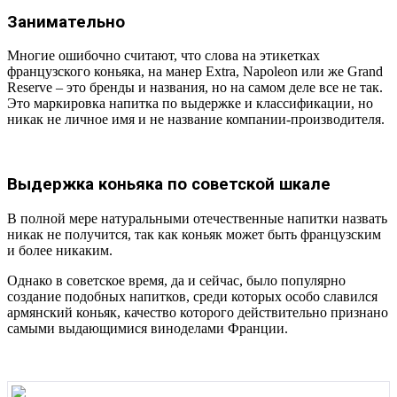
Занимательно
Многие ошибочно считают, что слова на этикетках
французского коньяка, на манер Extra, Napoleon или же Grand
Reserve – это бренды и названия, но на самом деле все не так.
Это маркировка напитка по выдержке и классификации, но
никак не личное имя и не название компании-производителя.
Выдержка коньяка по советской шкале
В полной мере натуральными отечественные напитки назвать
никак не получится, так как коньяк может быть французским
и более никаким.
Однако в советское время, да и сейчас, было популярно
создание подобных напитков, среди которых особо славился
армянский коньяк, качество которого действительно признано
самыми выдающимися виноделами Франции.