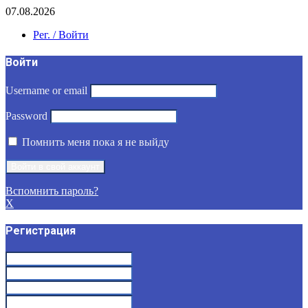
07.08.2026
Рег. / Войти
Войти
Username or email
Password
Помнить меня пока я не выйду
Вспомнить пароль?
X
Регистрация