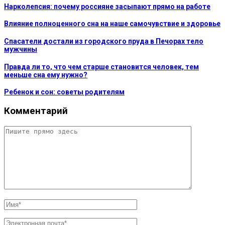
Нарколепсия: почему россияне засыпают прямо на работе
Влияние полноценного сна на наше самочувствие и здоровье
Спасатели достали из городского пруда в Печорах тело
мужчины
Правда ли то, что чем старше становится человек, тем
меньше сна ему нужно?
Ребенок и сон: советы родителям
Комментарий