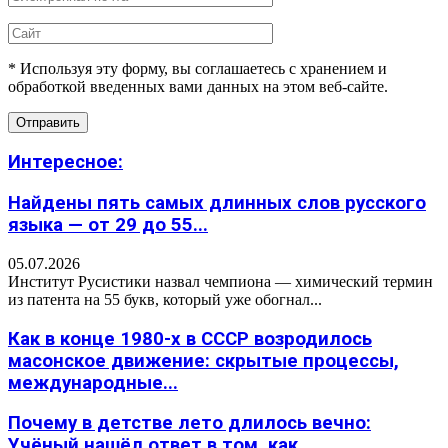
* Используя эту форму, вы соглашаетесь с хранением и
обработкой введенных вами данных на этом веб-сайте.
Интересное:
Найдены пять самых длинных слов русского
языка — от 29 до 55...
05.07.2026
Институт Русистики назвал чемпиона — химический термин
из патента на 55 букв, который уже обогнал...
Как в конце 1980-х в СССР возродилось
масонское движение: скрытые процессы,
международные...
Почему в детстве лето длилось вечно:
Учёный нашёл ответ в том, как...