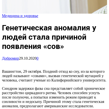
Медицина и здоровье
Генетическая аномалия у
людей стала причиной
появления «сов»
Добромир
29.10.2020
0
Вашингтон, 29 октября. Поздний отход ко сну, из-за которого
людей называют «совами», вызван генетической мутацией у
человека, считают ученые из Калифорнийского университета.
Синдром задержки фазы сна представляет собой хроническое
расстройство циркадного ритма. Человек способен уснуть
после полуночи, а попытки изменить режим приводят к
сонливости и недосыпу. Причиной этому стала генетическая
аномалия, предполагают американские исследователи.