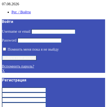
07.08.2026
Рег. / Войти
Войти
Username or email
Password
Помнить меня пока я не выйду
Вспомнить пароль?
X
Регистрация