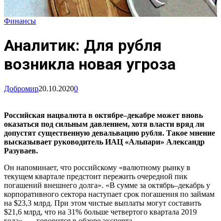
Финансы
Аналитик: Для рубля
возникла новая угроза
Добромир
20.10.2020
0
Российская нацвалюта в октябре–декабре может вновь
оказаться под сильным давлением, хотя власти вряд ли
допустят существенную девальвацию рубля. Такое мнение
высказывает руководитель ИАЦ «Альпари» Александр
Разуваев.
Он напоминает, что российскому «валютному рынку в
текущем квартале предстоит пережить очередной пик
погашений внешнего долга». «В сумме за октябрь–декабрь у
корпоративного сектора наступает срок погашения по займам
на $23,3 млрд. При этом чистые выплаты могут составить
$21,6 млрд, что на 31% больше четвертого квартала 2019
года», — говорится в обзоре эксперта.