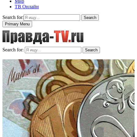
Мир
ТВ Онлайн
Search for:
Search
Primary Menu
Search for:
Search