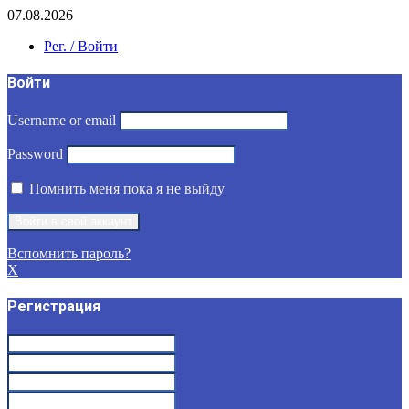
07.08.2026
Рег. / Войти
Войти
Username or email
Password
Помнить меня пока я не выйду
Вспомнить пароль?
X
Регистрация