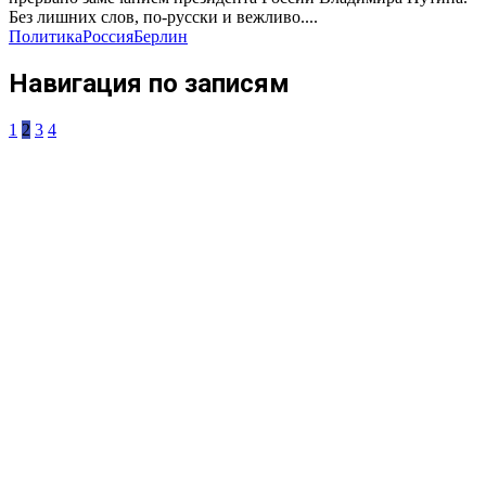
Без лишних слов, по-русски и вежливо....
Политика
Россия
Берлин
Навигация по записям
1
2
3
4