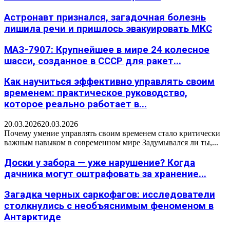
Астронавт признался, загадочная болезнь
лишила речи и пришлось эвакуировать МКС
МАЗ-7907: Крупнейшее в мире 24 колесное
шасси, созданное в СССР для ракет...
Как научиться эффективно управлять своим
временем: практическое руководство,
которое реально работает в...
20.03.2026
20.03.2026
Почему умение управлять своим временем стало критически
важным навыком в современном мире Задумывался ли ты,...
Доски у забора — уже нарушение? Когда
дачника могут оштрафовать за хранение...
Загадка черных саркофагов: исследователи
столкнулись с необъяснимым феноменом в
Антарктиде