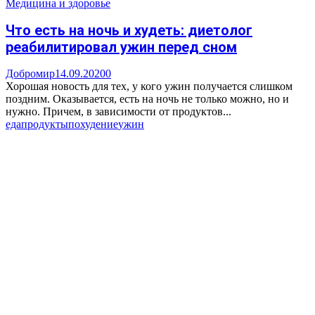
Медицина и здоровье
Что есть на ночь и худеть: диетолог
реабилитировал ужин перед сном
Добромир
14.09.2020
0
Хорошая новость для тех, у кого ужин получается слишком
поздним. Оказывается, есть на ночь не только можно, но и
нужно. Причем, в зависимости от продуктов...
еда
продукты
похудение
ужин