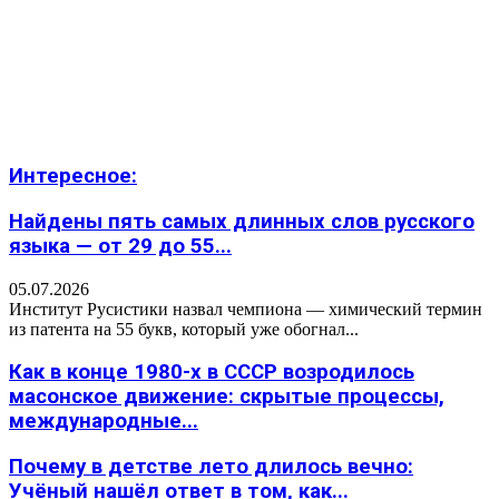
Интересное:
Найдены пять самых длинных слов русского
языка — от 29 до 55...
05.07.2026
Институт Русистики назвал чемпиона — химический термин
из патента на 55 букв, который уже обогнал...
Как в конце 1980-х в СССР возродилось
масонское движение: скрытые процессы,
международные...
Почему в детстве лето длилось вечно:
Учёный нашёл ответ в том, как...