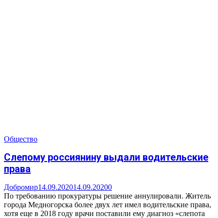
Общество
Слепому россиянину выдали водительские
права
Добромир
14.09.2020
14.09.2020
0
По требованию прокуратуры решение аннулировали. Житель
города Медногорска более двух лет имел водительские права,
хотя еще в 2018 году врачи поставили ему диагноз «слепота