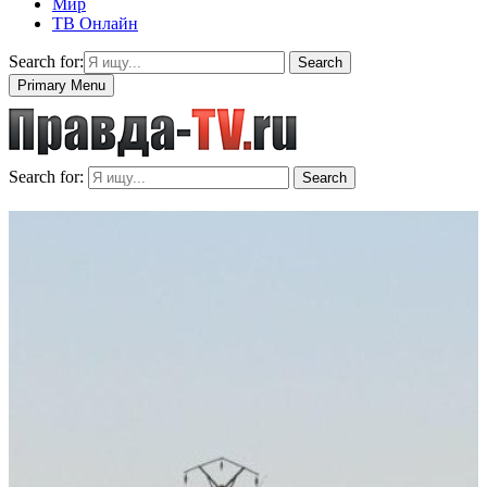
Мир
ТВ Онлайн
Search for:
Search
Primary Menu
Search for:
Search