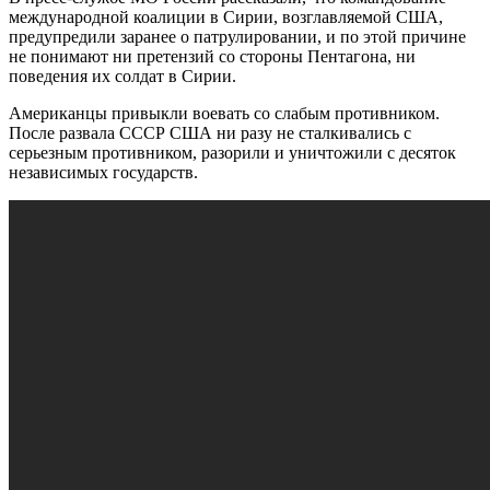
международной коалиции в Сирии, возглавляемой США,
предупредили заранее о патрулировании, и по этой причине
не понимают ни претензий со стороны Пентагона, ни
поведения их солдат в Сирии.
Американцы привыкли воевать со слабым противником.
После развала СССР США ни разу не сталкивались с
серьезным противником, разорили и уничтожили с десяток
независимых государств.