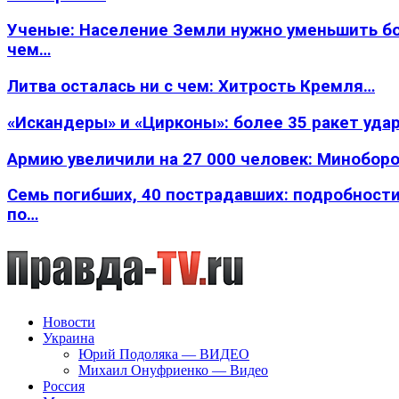
Ученые: Население Земли нужно уменьшить б
чем…
Литва осталась ни с чем: Хитрость Кремля…
«Искандеры» и «Цирконы»: более 35 ракет уда
Армию увеличили на 27 000 человек: Минобор
Семь погибших, 40 пострадавших: подробности
по…
Новости
Украина
Юрий Подоляка — ВИДЕО
Михаил Онуфриенко — Видео
Россия