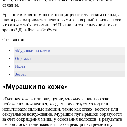
связаны.
Урчание в животе многие ассоциируют с чувством голода, а
икота рассматривается некоторыми как верный признак того,
что кто-то тебя вспоминает! Но так ли это с научной точки
зрения? Давайте разберёмся.
Оглавление:
«Мурашки по коже»
Отрыжка
Икота
Зевота
Урчание в животе
«Мурашки по коже»
«Гусиная кожа» или ощущение, что «мурашки по коже
побежали», появляется, когда мы чувствуем холод или
испытываем сильные эмоции, такие как страх, восторг или
сексуальное возбуждение. Мурашки-пупырышки образуются
за счет сокращения мышц у основания волосков, в результате
чего волоски поднимаются. Такая реакция встречается у