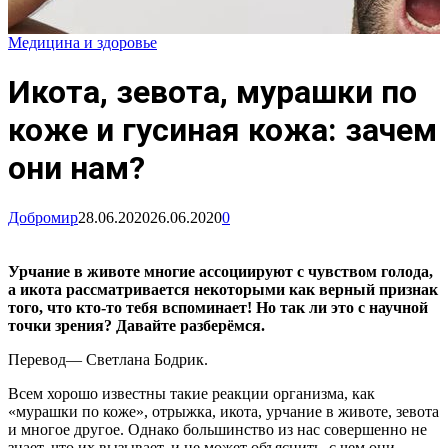
Медицина и здоровье
Икота, зевота, мурашки по
коже и гусиная кожа: зачем
они нам?
Добромир
28.06.2020
26.06.2020
0
Урчание в животе многие ассоциируют с чувством голода,
а икота рассматривается некоторыми как верный признак
того, что кто-то тебя вспоминает! Но так ли это с научной
точки зрения? Давайте разберёмся.
Перевод— Светлана Бодрик.
Всем хорошо известны такие реакции организма, как
«мурашки по коже», отрыжка, икота, урчание в животе, зевота
и многое другое. Однако большинство из нас совершенно не
знает, что их вызывает, и не может объяснить, с чем они