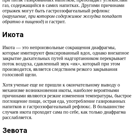
газ, содержащийся в самих напитках. Другими причинами
отрыжек могут быть гастроэзофагеальный рефлюкс
(
нарушение, при котором содержимое желудка попадает
обратно в пищевод
) и гастрит.
Икота
Икота — это непроизвольные сокращения диафрагмы,
которые имитируют фиксированный вдох, однако внезапное
закрытие дыхательных путей надгортанником перекрывает
поток воздуха, сдавленный звук «ик», который при этом
производится, является следствием резкого закрывания
голосовой щели.
Хотя ученые еще не пришли к окончательному выводу о
механизме возникновения икоты, наиболее вероятными
причинами являются резкие изменения температуры, быстрое
поглощение пищи, острая еда, употребление газированных
напитков и гастроэзофагеальный рефлюкс. В большинстве
случаев икота проходит сама по себе, как только диафрагма
расслабляется.
Зевота