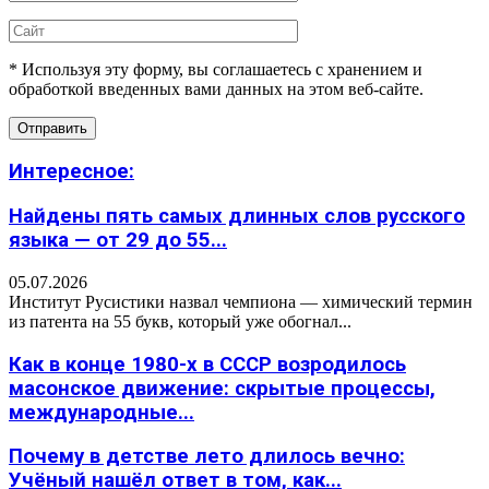
* Используя эту форму, вы соглашаетесь с хранением и
обработкой введенных вами данных на этом веб-сайте.
Интересное:
Найдены пять самых длинных слов русского
языка — от 29 до 55...
05.07.2026
Институт Русистики назвал чемпиона — химический термин
из патента на 55 букв, который уже обогнал...
Как в конце 1980-х в СССР возродилось
масонское движение: скрытые процессы,
международные...
Почему в детстве лето длилось вечно:
Учёный нашёл ответ в том, как...