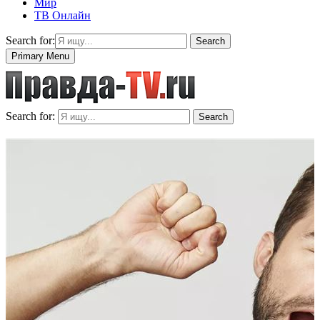
Мир
ТВ Онлайн
Search for:
Search
Primary Menu
Search for:
Search