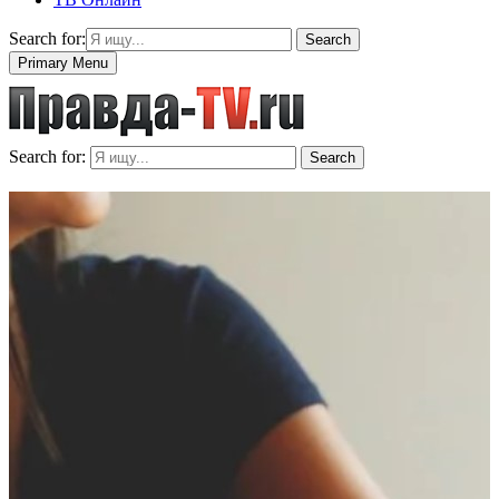
Search for:
Search
Primary Menu
Search for:
Search