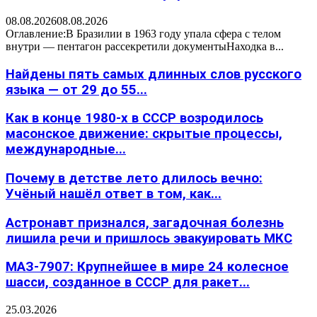
08.08.2026
08.08.2026
Оглавление:В Бразилии в 1963 году упала сфера с телом
внутри — пентагон рассекретили документыНаходка в...
Найдены пять самых длинных слов русского
языка — от 29 до 55...
Как в конце 1980-х в СССР возродилось
масонское движение: скрытые процессы,
международные...
Почему в детстве лето длилось вечно:
Учёный нашёл ответ в том, как...
Астронавт признался, загадочная болезнь
лишила речи и пришлось эвакуировать МКС
МАЗ-7907: Крупнейшее в мире 24 колесное
шасси, созданное в СССР для ракет...
25.03.2026