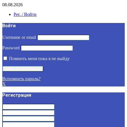
08.08.2026
Рег. / Войти
Войти
Username or email
Password
Помнить меня пока я не выйду
Вспомнить пароль?
X
Регистрация