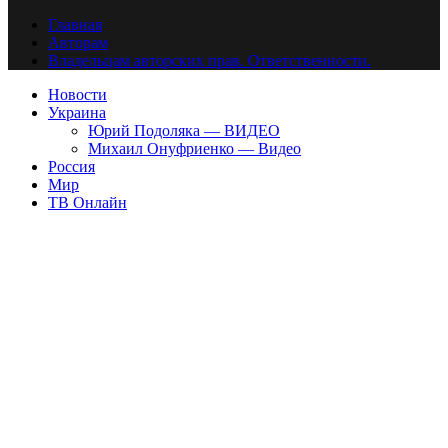
Главная
Авторам
Владельцам авторских прав. Ответственности.
Новости
Украина
Юрий Подоляка — ВИДЕО
Михаил Онуфриенко — Видео
Россия
Мир
ТВ Онлайн