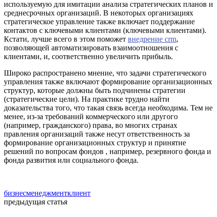
используемую для имитации анализа стратегических планов и
среднесрочных организаций. В некоторых организациях
стратегическое управление также включает поддержание
контактов с ключевыми клиентами (ключевыми клиентами).
Кстати, лучше всего в этом поможет
внедрение crm
,
позволяющей автоматизировать взаимоотношения с
клиентами, и, соответственно увеличить прибыль.
Широко распространено мнение, что задачи стратегического
управления также включают формирование организационных
структур, которые должны быть подчинены стратегии
(стратегические цели). На практике трудно найти
доказательства того, что такая связь всегда необходима. Тем не
менее, из-за требований коммерческого или другого
(например, гражданского) права, во многих странах
правления организаций также несут ответственность за
формирование организационных структур и принятие
решений по вопросам фондов , например, резервного фонда и
фонда развития или социального фонда.
бизнес
менеджмент
клиент
предыдущая статья