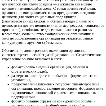
для которой они были созданы — выживать как можно
дольше в изменяющейся среде. С точки зрения этой цели,
организация воспринимается как предприятие, создающее
ценности для своих социальных подрядчиков
(заинтересованных сторон) и обменивающее с ними эти
ценности на другие ценности (например, ресурсы, социальное
признание), необходимые для ее выживания и развития.
Кроме того, большинство экономических организаций и
многие общественные организации на открытом рынке
конкурируют с другими субъектами.
Обеспечение долгосрочного выживания организации
является стратегической задачей управления. Стратегическое
управление обычно включает в себя:
формулировка видения организации, миссии и
стратегических целей,
развертывание стратегии, обычно в форме политики
управления,
предоставление ключевых ресурсов: финансирование
организации, предоставление персонала, формирование
гармоничных отношений с ключевыми социальными
подрядчиками,
формулирование стратегии конкурентной борьбы и
управление (или, по крайней мере, надзор) за