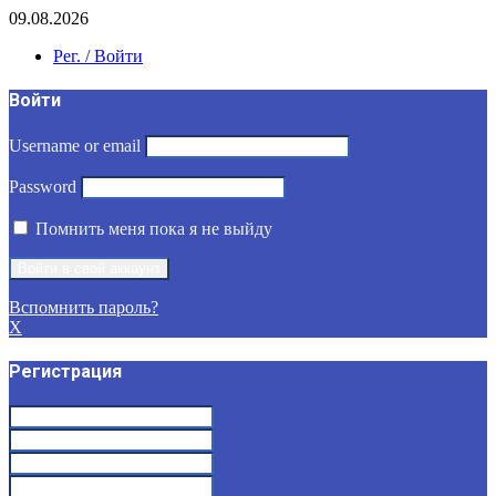
09.08.2026
Рег. / Войти
Войти
Username or email
Password
Помнить меня пока я не выйду
Вспомнить пароль?
X
Регистрация