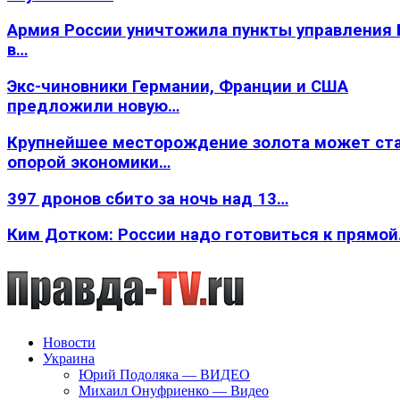
Армия России уничтожила пункты управления
в…
Экс-чиновники Германии, Франции и США
предложили новую…
Крупнейшее месторождение золота может ст
опорой экономики…
397 дронов сбито за ночь над 13…
Ким Дотком: России надо готовиться к прямо
Новости
Украина
Юрий Подоляка — ВИДЕО
Михаил Онуфриенко — Видео