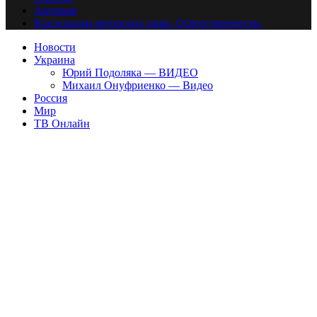
Авторам
Владельцам авторских прав. Ответственности.
Новости
Украина
Юрий Подоляка — ВИДЕО
Михаил Онуфриенко — Видео
Россия
Мир
ТВ Онлайн