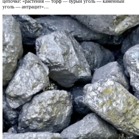
цепочке: «растения — торф — бурый уголь — каменный
уголь — антрацит»…