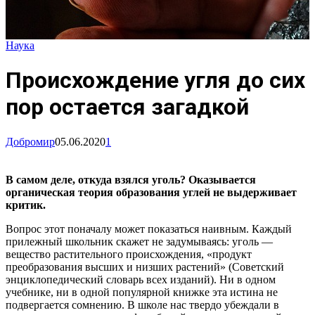
Наука
Происхождение угля до сих
пор остается загадкой
Добромир
05.06.2020
1
В самом деле, откуда взялся уголь? Оказывается
органическая теория образования углей не выдерживает
критик.
Вопрос этот поначалу может показаться наивным. Каждый
прилежный школьник скажет не задумываясь: уголь —
вещество растительного происхождения, «продукт
преобразования высших и низших растений» (Советский
энциклопедический словарь всех изданий). Ни в одном
учебнике, ни в одной популярной книжке эта истина не
подвергается сомнению. В школе нас твердо убеждали в