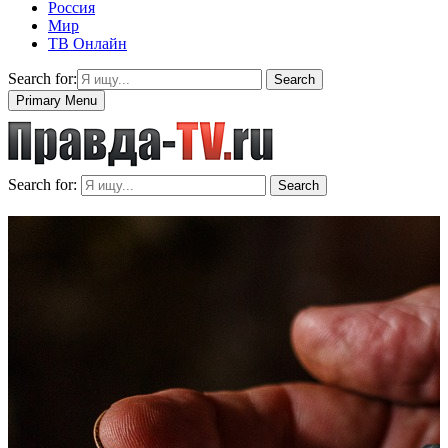
Россия
Мир
ТВ Онлайн
Search for:
Search
Primary Menu
Search for:
Search