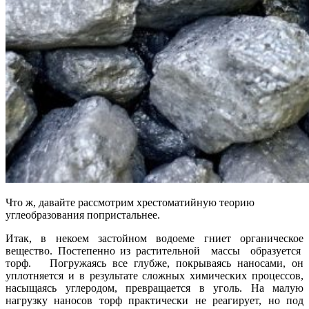
Что ж, давайте рассмотрим хрестоматийную теорию
углеобразования попристальнее.
Итак, в некоем застойном водоеме гниет органическое
вещество. Постепенно из растительной массы образуется
торф. Погружаясь все глубже, покрываясь наносами, он
уплотняется и в результате сложных химических процессов,
насыщаясь углеродом, превращается в уголь. На малую
нагрузку наносов торф практически не реагирует, но под