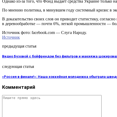
Однако из-за того, что Фонд выдает средства Украине только н
По мнению политика, в минувшем году системный кризис в эк
В доказательство своих слов он приводит статистику, согласн
в деревообработке — почти 6%, легкой промышленности — бо
Источник фото: facebook.com — Слуга Народу.
Источник
предыдущая статья
Видео Бузовой с бойфрендом без фильтров и макияжа шокирова
следующая статья
«Россия в финале!»: Наша хоккейная молодежка обыграла швед
Комментарий