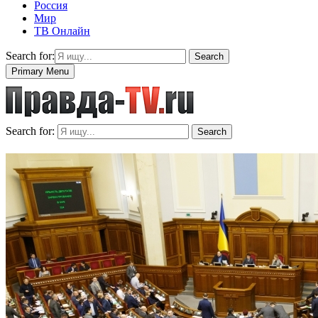
Россия
Мир
ТВ Онлайн
Search for:
Search
Primary Menu
Search for:
Search