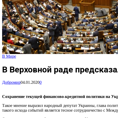
В Мире
В Верховной раде предсказа
Добромир
04.01.2020
0
Сохранение текущей финансово-кредитной политики на Украи
Такое мнение выразил народный депутат Украины, глава поли
такого исхода событий является тесное сотрудничество с Ме