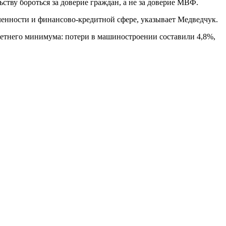
ству бороться за доверие граждан, а не за доверие МВФ.
енности и финансово-кредитной сфере, указывает Медведчук.
хлетнего минимума: потери в машиностроении составили 4,8%,