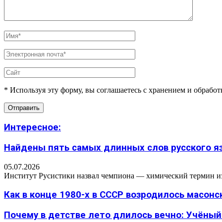
* Используя эту форму, вы соглашаетесь с хранением и обрабо
Интересное:
Найдены пять самых длинных слов русского язы
05.07.2026
Институт Русистики назвал чемпиона — химический термин из п
Как в конце 1980-х в СССР возродилось масон
Почему в детстве лето длилось вечно: Учёный н