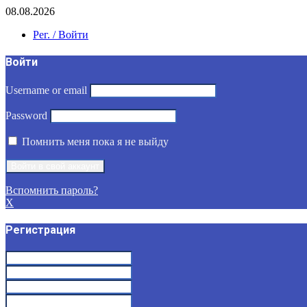
08.08.2026
Рег. / Войти
Войти
Username or email
Password
Помнить меня пока я не выйду
Вспомнить пароль?
X
Регистрация