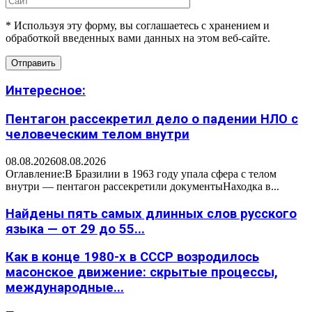
* Используя эту форму, вы соглашаетесь с хранением и
обработкой введенных вами данных на этом веб-сайте.
Интересное:
Пентагон рассекретил дело о падении НЛО с
человеческим телом внутри
08.08.2026
08.08.2026
Оглавление:В Бразилии в 1963 году упала сфера с телом
внутри — пентагон рассекретили документыНаходка в...
Найдены пять самых длинных слов русского
языка — от 29 до 55...
Как в конце 1980-х в СССР возродилось
масонское движение: скрытые процессы,
международные...