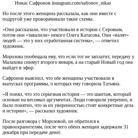
Никас Сафронов instagram.com/safronov_nikas
Но после этого женщина рассказала, как они вместе с
подругой уже проворачивали такие схемы.
«Они рассказали, что участвовали в истории с Серовым,
потом они «завалили» некого Олега Катасова. Они «валят»
людей — это у них отработанная система», — отметил
художник.
Морозова пообещала ему, что если тот не заплатит, передачу у
Малахова снимут второго января, а на старый Новый год она
выйдет в эфир.
Сафронов выяснил, что обе женщины участвовали в
выпусках программы, о которых ему говорила Татьяна.
«Я понял, что это серьезная история — это шантаж, который
основан на весомых аргументах. Люди говорили уверенно, и
было понятно, что за их уверенностью стоят конкретные дела
и истории», — рассказал художник.
После разговора с Морозовой, он обратился к
правоохранителям, после чего обеих женщин задержали 31
декабря при передаче денег.