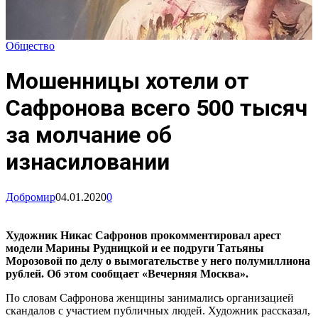
Общество
Мошенницы хотели от
Сафронова всего 500 тысяч
за молчание об
изнасиловании
Добромир
04.01.2020
0
Художник Никас Сафронов прокомментировал арест
модели Марины Рудницкой и ее подруги Татьяны
Морозовой по делу о вымогательстве у него полумиллиона
рублей. Об этом сообщает «Вечерняя Москва».
По словам Сафронова женщины занимались организацией
скандалов с участием публичных людей. Художник рассказал,