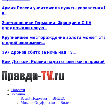
Армия России уничтожила пункты управления
в…
Экс-чиновники Германии, Франции и США
предложили новую…
Крупнейшее месторождение золота может ст
опорой экономики…
397 дронов сбито за ночь над 13…
Ким Дотком: России надо готовиться к прямо
Новости
Украина
Юрий Подоляка — ВИДЕО
Михаил Онуфриенко — Видео