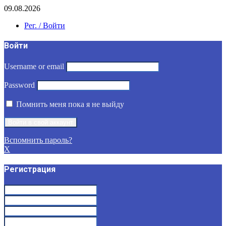
09.08.2026
Рег. / Войти
Войти
Username or email
Password
Помнить меня пока я не выйду
Вспомнить пароль?
X
Регистрация