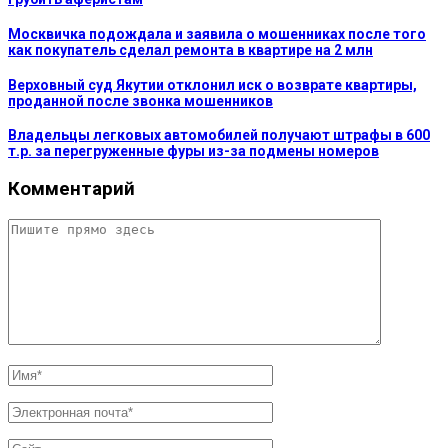
Москвичка подождала и заявила о мошенниках после того
как покупатель сделал ремонта в квартире на 2 млн
Верховный суд Якутии отклонил иск о возврате квартиры,
проданной после звонка мошенников
Владельцы легковых автомобилей получают штрафы в 600
т.р. за перегруженные фуры из-за подмены номеров
Комментарий