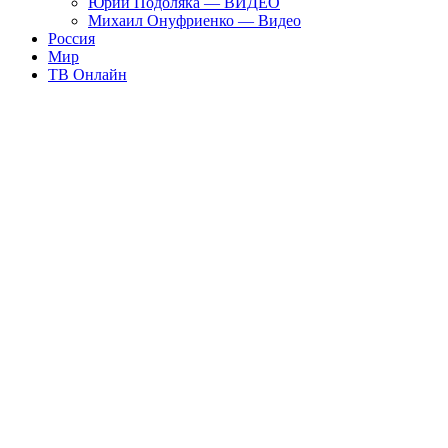
Юрий Подоляка — ВИДЕО
Михаил Онуфриенко — Видео
Россия
Мир
ТВ Онлайн