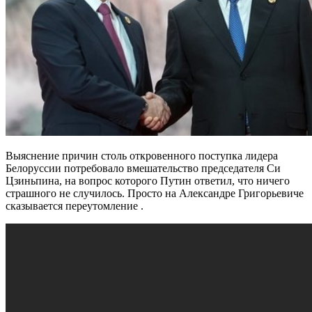
Выяснение причин столь откровенного поступка лидера
Белоруссии потребовало вмешательство председателя Си
Цзиньпина, на вопрос которого Путин ответил, что ничего
страшного не случилось. Просто на Александре Григорьевиче
сказывается переутомление .