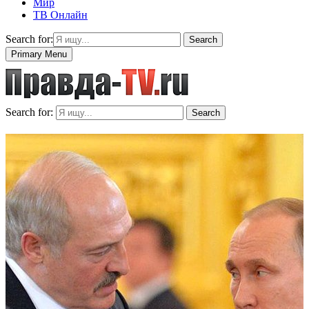
Мир
ТВ Онлайн
Search for:
Search
Primary Menu
Search for:
Search