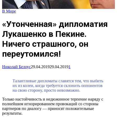
В Мире
«Утонченная» дипломатия
Лукашенко в Пекине.
Ничего страшного, он
переутомился!
Николай Белоус
29.04.2019
29.04.2019
1
Талантливые дипломаты славятся тем, что выбить
их из колеи, когда требуется склонить оппонентов
на свою сторону, просто невозможно.
Только настойчивость и недюжинное терпение наряду с
полнейшим игнорированием провокаций со стороны
партнеров по диалогу — приносят положительные
результаты.