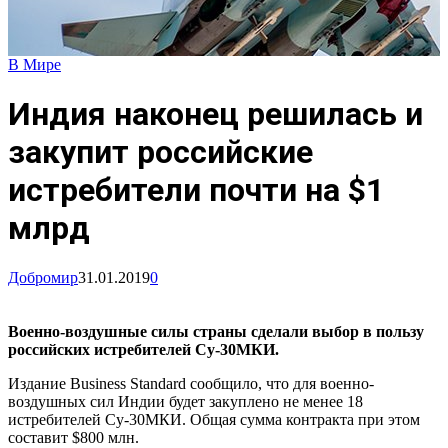
В Мире
Индия наконец решилась и
закупит российские
истребители почти на $1
млрд
Добромир
31.01.2019
0
Военно-воздушные силы страны сделали выбор в пользу
российских истребителей Су-30МКИ.
Издание Business Standard сообщило, что для военно-
воздушных сил Индии будет закуплено не менее 18
истребителей Су-30МКИ. Общая сумма контракта при этом
составит $800 млн.