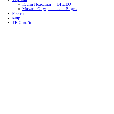
Юрий Подоляка — ВИДЕО
Михаил Онуфриенко — Видео
Россия
Мир
ТВ Онлайн