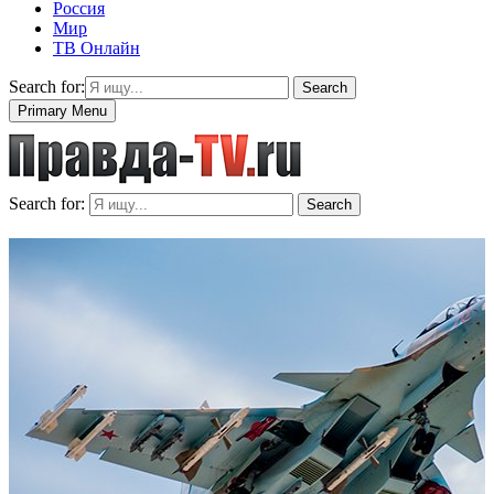
Россия
Мир
ТВ Онлайн
Search for:
Search
Primary Menu
Search for:
Search