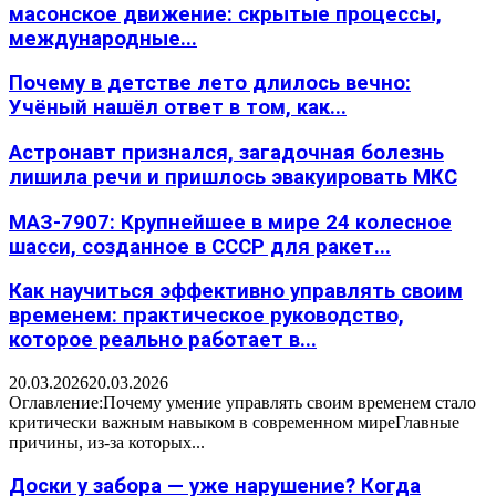
масонское движение: скрытые процессы,
международные...
Почему в детстве лето длилось вечно:
Учёный нашёл ответ в том, как...
Астронавт признался, загадочная болезнь
лишила речи и пришлось эвакуировать МКС
МАЗ-7907: Крупнейшее в мире 24 колесное
шасси, созданное в СССР для ракет...
Как научиться эффективно управлять своим
временем: практическое руководство,
которое реально работает в...
20.03.2026
20.03.2026
Оглавление:Почему умение управлять своим временем стало
критически важным навыком в современном миреГлавные
причины, из-за которых...
Доски у забора — уже нарушение? Когда