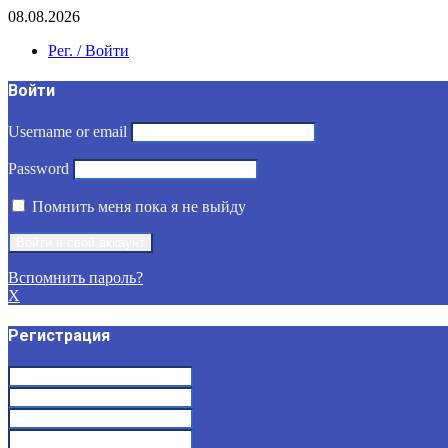
08.08.2026
Рег. / Войти
Войти
Username or email
Password
Помнить меня пока я не выйду
Вспомнить пароль?
X
Регистрация