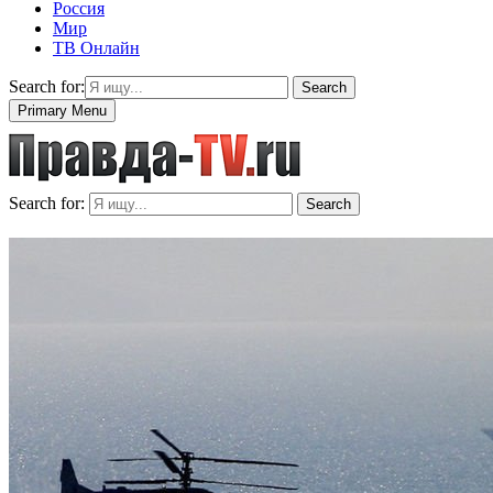
Россия
Мир
ТВ Онлайн
Search for:
Search
Primary Menu
Search for:
Search