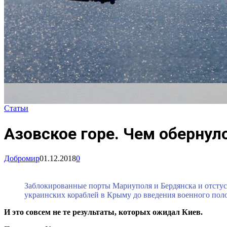
Статьи
Азовское горе. Чем обернул
Добромир
01.12.2018
0
Заблокированные порты Мариуполя и Бердянска и отстус
украинских кораблей в Крыму до введения военного пол
И это совсем не те результаты, которых ожидал Киев.