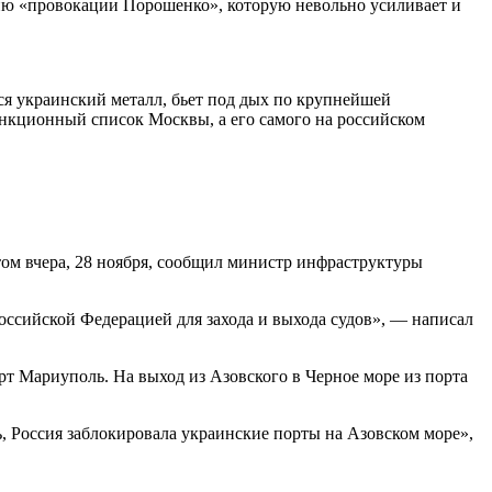
сию «провокации Порошенко», которую невольно усиливает и
ся украинский металл, бьет под дых по крупнейшей
анкционный список Москвы, а его самого на российском
том вчера, 28 ноября, сообщил министр инфраструктуры
оссийской Федерацией для захода и выхода судов», — написал
орт Мариуполь. На выход из Азовского в Черное море из порта
ь, Россия заблокировала украинские порты на Азовском море»,