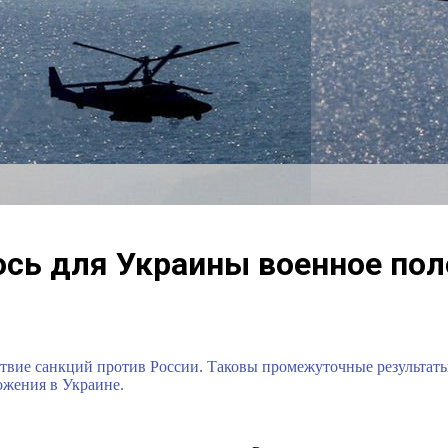
ось для Украины военное пол
твие санкций против России. Таковы промежуточные результаты
ожения в Украине.